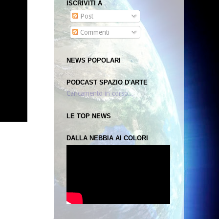
ISCRIVITI A
Post
Commenti
NEWS POPOLARI
PODCAST SPAZIO D'ARTE
Caricamento in corso...
LE TOP NEWS
DALLA NEBBIA AI COLORI