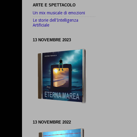
ARTE E SPETTACOLO
Un mix musicale di emozioni
Le storie dell'Intelligenza
Artificiale
13 NOVEMBRE 2023
13 NOVEMBRE 2022