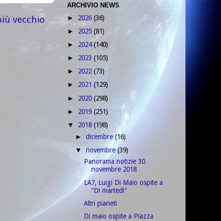
ARCHIVIO NEWS
più vecchio
2026
(36)
►
2025
(81)
►
2024
(140)
►
2023
(105)
►
2022
(73)
►
2021
(129)
►
2020
(298)
►
2019
(251)
►
2018
(198)
▼
dicembre
(16)
►
novembre
(39)
▼
Panorama notizie 30
novembre 2018
LA7, Luigi Di Maio ospite a
"Di martedì"
Altri pianeti
Di maio ospite a Piazza