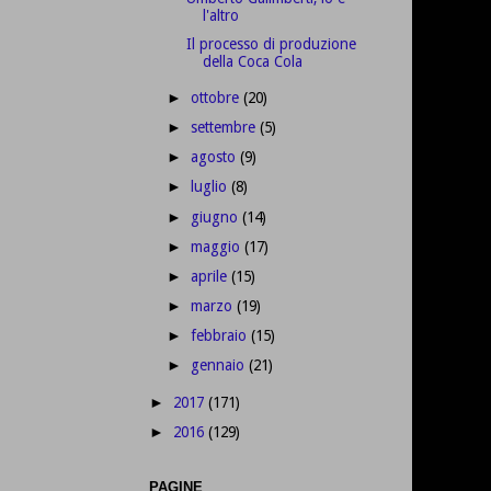
l'altro
Il processo di produzione
della Coca Cola
ottobre
(20)
►
settembre
(5)
►
agosto
(9)
►
luglio
(8)
►
giugno
(14)
►
maggio
(17)
►
aprile
(15)
►
marzo
(19)
►
febbraio
(15)
►
gennaio
(21)
►
2017
(171)
►
2016
(129)
►
PAGINE