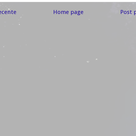
ecente
Home page
Post 