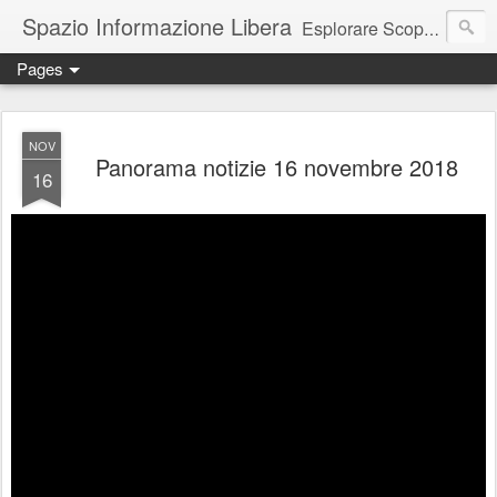
Spazio Informazione Libera
Esplorare Scoprire Creare
Pages
Escursioni, viaggi, arte, tecnologia, attualità
NOV
Panorama notizie 16 novembre 2018
16