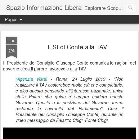
Spazio Informazione Libera
Esplorare Scoprire Creare
Pages
Escursioni, viaggi, arte, tecnologia, attualità
JUL
Il SI di Conte alla TAV
24
Il Presidente del Consiglio Giuseppe Conte comunica le ragioni del
governo circa il parere favorevole alla TAV
(Agenzia Vista)
- Roma, 24 Luglio 2019 - "Non
realizzare il TAV costerebbe molto più che completarlo,
e dico questo pensando all'interesse nazionale, unica
stella Polare che guida e sempre guiderà questo
Governo. Questa è la posizione del Governo, ferma
restando la sovranità del Parlamento". Così il
Presidente del Consiglio Giuseppe Conte, durante un
video messaggio da Palazzo Chigi. Fonte Chigi