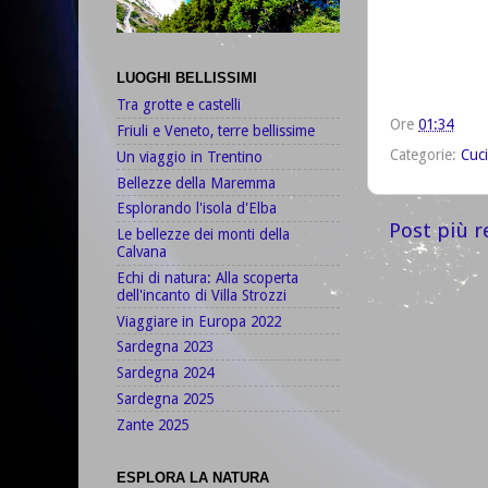
LUOGHI BELLISSIMI
Tra grotte e castelli
Ore
01:34
Friuli e Veneto, terre bellissime
Categorie:
Cuc
Un viaggio in Trentino
Bellezze della Maremma
Esplorando l'isola d'Elba
Post più r
Le bellezze dei monti della
Calvana
Echi di natura: Alla scoperta
dell'incanto di Villa Strozzi
Viaggiare in Europa 2022
Sardegna 2023
Sardegna 2024
Sardegna 2025
Zante 2025
ESPLORA LA NATURA