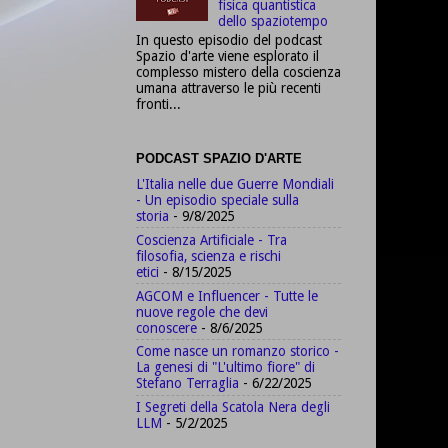
fisica quantistica
dello spaziotempo
In questo episodio del podcast
Spazio d'arte viene esplorato il
complesso mistero della coscienza
umana attraverso le più recenti
fronti...
PODCAST SPAZIO D'ARTE
L'Italia nelle due Guerre Mondiali
- Un episodio speciale sulla
storia
- 9/8/2025
Coscienza Artificiale - Tra
filosofia, scienza e rischi
etici
- 8/15/2025
AGCOM e Influencer - Tutte le
nuove regole che devi
conoscere
- 8/6/2025
Come nasce un romanzo storico -
La genesi di "L'ultimo fiore" di
Stefano Terraglia
- 6/22/2025
I Segreti della Scatola Nera degli
LLM
- 5/2/2025