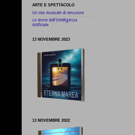
ARTE E SPETTACOLO
Un mix musicale di emozioni
Le storie dell'Intelligenza
Artificiale
13 NOVEMBRE 2023
13 NOVEMBRE 2022