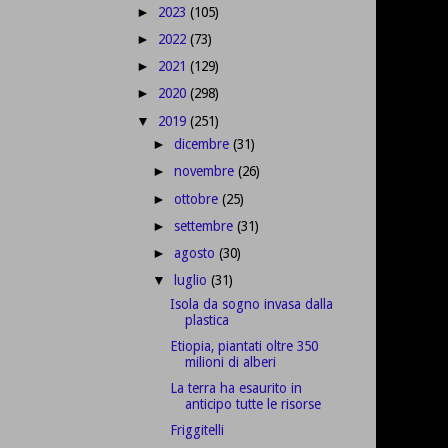
2023
(105)
►
2022
(73)
►
2021
(129)
►
2020
(298)
►
2019
(251)
▼
dicembre
(31)
►
novembre
(26)
►
ottobre
(25)
►
settembre
(31)
►
agosto
(30)
►
luglio
(31)
▼
Isola da sogno invasa dalla
plastica
Etiopia, piantati oltre 350
milioni di alberi
La terra ha esaurito in
anticipo tutte le risorse
Friggitelli