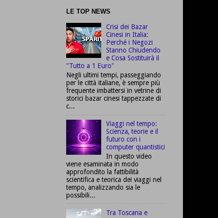
LE TOP NEWS
Crisi dei Bazar
Cinesi in Italia:
Perché i Negozi
Stanno Chiudendo
e Cosa Sostituirà il
"Tutto a 1 Euro"
Negli ultimi tempi, passeggiando
per le città italiane, è sempre più
frequente imbattersi in vetrine di
storici bazar cinesi tappezzate di
c...
Viaggi nel tempo:
Scienza, teorie e il
futuro con i
computer quantistici
In questo video
viene esaminata in modo
approfondito la fattibilità
scientifica e teorica dei viaggi nel
tempo, analizzando sia le
possibili...
Tra Toscana e