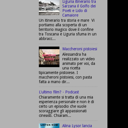
Liguria itinerario tra
Sarzana il Golfo dei
Poeti e Lido di
Camaiore
Un itinerario tra storia e mare Vi
portiamo alla scoperta di un
territorio magico dove il confine
tra Toscana e Liguria sfuma in un
abbracc...
Maccheroni pistoiesi
Alessandra ha
realizzato un video
animato per voi, da
una ricetta
tipicamente pistoiese. I
maccheroni pistoiesi, con pasta
fatta a mano dir...
L'ultimo film? - Podcast
Chiaramente si tratta di una mia
esperienza personale e non è di
certo un episodio che vuole
scoraggiare gli appassionati
cineasti. Chiaram...
Alina Lysor lancia