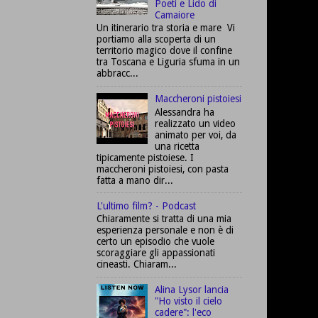
Poeti e Lido di
Camaiore
Un itinerario tra storia e mare Vi
portiamo alla scoperta di un
territorio magico dove il confine
tra Toscana e Liguria sfuma in un
abbracc...
Maccheroni pistoiesi
Alessandra ha
realizzato un video
animato per voi, da
una ricetta
tipicamente pistoiese. I
maccheroni pistoiesi, con pasta
fatta a mano dir...
L'ultimo film? - Podcast
Chiaramente si tratta di una mia
esperienza personale e non è di
certo un episodio che vuole
scoraggiare gli appassionati
cineasti. Chiaram...
Alina Lysor lancia
"Ho visto il cielo
cadere": l'eco