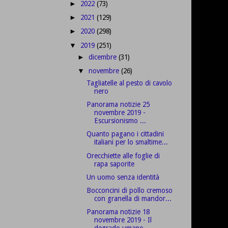
2022
(73)
►
2021
(129)
►
2020
(298)
►
2019
(251)
▼
dicembre
(31)
►
novembre
(26)
▼
Tagliatelle al pesto di cavolo
nero
Panorama notizie 25
novembre 2019 -
Escursionismo ...
Quanto pagano i cittadini
italiani per lo smaltime...
Orecchiette alle foglie di
rapa saporite
Un uomo senza identità
Bocconcini di pollo cremoso
con granella di mandor...
Panorama notizie 18
novembre 2019 - Il
degrado umano