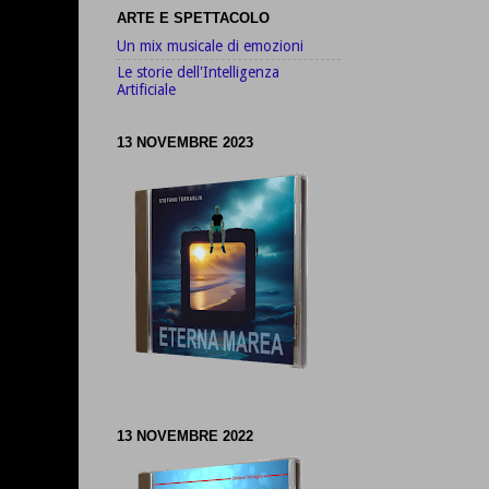
ARTE E SPETTACOLO
Un mix musicale di emozioni
Le storie dell'Intelligenza
Artificiale
13 NOVEMBRE 2023
13 NOVEMBRE 2022