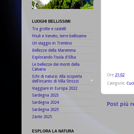
LUOGHI BELLISSIMI
Tra grotte e castelli
Friuli e Veneto, terre bellissime
Un viaggio in Trentino
Bellezze della Maremma
Esplorando l'isola d'Elba
Le bellezze dei monti della
Calvana
Ore
21:02
Echi di natura: Alla scoperta
dell'incanto di Villa Strozzi
Categorie:
Cuc
Viaggiare in Europa 2022
Sardegna 2023
Sardegna 2024
Post più r
Sardegna 2025
Zante 2025
ESPLORA LA NATURA