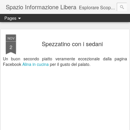
Spazio Informazione Libera
Esplorare Scoprire Creare
Pages
Escursioni, viaggi, arte, tecnologia, attualità
NOV
Spezzatino con i sedani
2
Un buon secondo piatto veramente eccezionale dalla pagina
Facebook
Alina in cucina
per il gusto del palato.