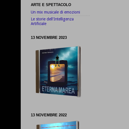
ARTE E SPETTACOLO
Un mix musicale di emozioni
Le storie dell'Intelligenza
Artificiale
13 NOVEMBRE 2023
13 NOVEMBRE 2022