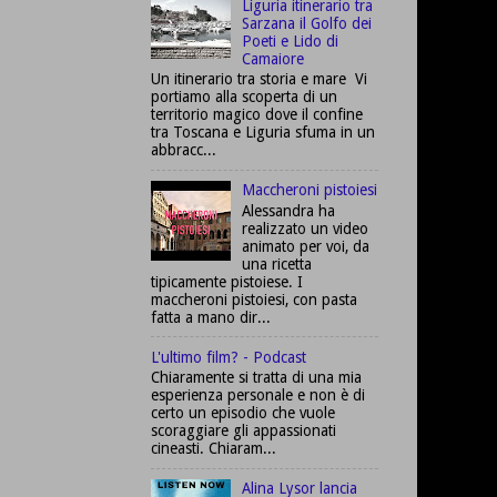
Liguria itinerario tra
Sarzana il Golfo dei
Poeti e Lido di
Camaiore
Un itinerario tra storia e mare Vi
portiamo alla scoperta di un
territorio magico dove il confine
tra Toscana e Liguria sfuma in un
abbracc...
Maccheroni pistoiesi
Alessandra ha
realizzato un video
animato per voi, da
una ricetta
tipicamente pistoiese. I
maccheroni pistoiesi, con pasta
fatta a mano dir...
L'ultimo film? - Podcast
Chiaramente si tratta di una mia
esperienza personale e non è di
certo un episodio che vuole
scoraggiare gli appassionati
cineasti. Chiaram...
Alina Lysor lancia