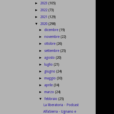
2023
(105)
►
2022
(73)
►
2021
(129)
►
2020
(298)
▼
dicembre
(19)
►
novembre
(22)
►
ottobre
(26)
►
settembre
(25)
►
agosto
(20)
►
luglio
(21)
►
giugno
(24)
►
maggio
(30)
►
aprile
(34)
►
marzo
(24)
►
febbraio
(25)
▼
La liberatoria - Podcast
AlfaSierra - Ugnano e