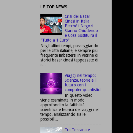
LE TOP NEWS
Crisi dei Bazar
Cinesi in Italia:
Perché i Negozi
Stanno Chiudendo
e Cosa Sostituirà il
"Tutto a 1 Euro"
Negli ultimi tempi, passeggiando
per le città italiane, è sempre più
frequente imbattersi in vetrine di
storici bazar cinesi tappezzate di
c...
Viaggi nel tempo:
Scienza, teorie e il
futuro con i
computer quantistici
In questo video
viene esaminata in modo
approfondito la fattibilità
scientifica e teorica dei viaggi nel
tempo, analizzando sia le
possibili...
Tra Toscana e