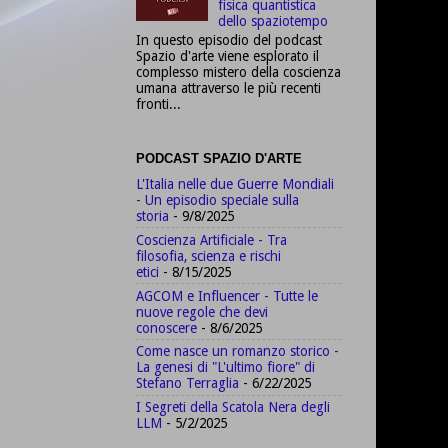
fisica quantistica
dello spaziotempo
In questo episodio del podcast
Spazio d'arte viene esplorato il
complesso mistero della coscienza
umana attraverso le più recenti
fronti...
PODCAST SPAZIO D'ARTE
L'Italia nelle due Guerre Mondiali
- Un episodio speciale sulla
storia
- 9/8/2025
Coscienza Artificiale - Tra
filosofia, scienza e rischi
etici
- 8/15/2025
AGCOM e Influencer - Tutte le
nuove regole che devi
conoscere
- 8/6/2025
Come nasce un romanzo storico -
La genesi di "L'ultimo fiore" di
Stefano Terraglia
- 6/22/2025
I Segreti della Scatola Nera degli
LLM
- 5/2/2025