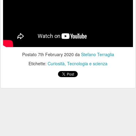
Postato
7th February 2020
da
Stefano Terraglia
Etichette:
Curiosità
Tecnologia e scienza