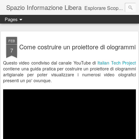
Spazio Informazione Libera
Esplorare Scoprire Creare
Pages
Escursioni, viaggi, arte, tecnologia, attualità
FEB
Come costruire un proiettore di ologrammi
7
Questo video condiviso dal canale YouTube di
Italian Tech Project
contiene una guida pratica per costruire un proiettore di ologrammi
artigianale per poter visualizzare i numerosi video olografici
presenti un po' ovunque.