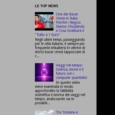
LE TOP NEWS
Crisi dei Bazar
Cinesi in Italia:
Perché i Negozi
Stanno Chiudendo
e Cosa Sostituirà il
"Tutto a 1 Euro"
Negli ultimi tempi, passeggiando
per le città italiane, è sempre più
frequente imbattersi in vetrine di
storici bazar cinesi tappezzate di
c...
Viaggi nel tempo:
Scienza, teorie e il
futuro con i
computer quantistici
In questo video
viene esaminata in modo
approfondito la fattibilità
scientifica e teorica dei viaggi nel
tempo, analizzando sia le
possibili...
Tra Toscana e