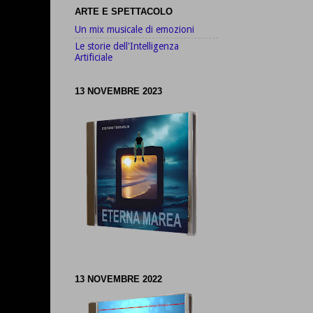
ARTE E SPETTACOLO
Un mix musicale di emozioni
Le storie dell'Intelligenza
Artificiale
13 NOVEMBRE 2023
13 NOVEMBRE 2022