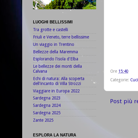
LUOGHI BELLISSIMI
Tra grotte e castelli
Friuli e Veneto, terre bellissime
Un viaggio in Trentino
Bellezze della Maremma
Esplorando l'isola d'Elba
Le bellezze dei monti della
Ore
15:40
Calvana
Echi di natura: Alla scoperta
Categorie:
Cuc
dell'incanto di Villa Strozzi
Viaggiare in Europa 2022
Sardegna 2023
Post più r
Sardegna 2024
Sardegna 2025
Zante 2025
ESPLORA LA NATURA