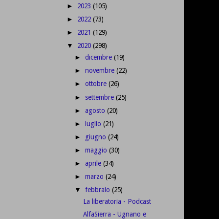
2023
(105)
►
2022
(73)
►
2021
(129)
►
2020
(298)
▼
dicembre
(19)
►
novembre
(22)
►
ottobre
(26)
►
settembre
(25)
►
agosto
(20)
►
luglio
(21)
►
giugno
(24)
►
maggio
(30)
►
aprile
(34)
►
marzo
(24)
►
febbraio
(25)
▼
La liberatoria - Podcast
AlfaSierra - Ugnano e