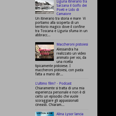
Liguria itinerario tra
Sarzana il Golfo dei
Poeti e Lido di
Camaiore
Un itinerario tra storia e mare Vi
portiamo alla scoperta di un
territorio magico dove il confine
tra Toscana e Liguria sfuma in un
abbracc...
Maccheroni pistoiesi
Alessandra ha
realizzato un video
animato per voi, da
una ricetta
tipicamente pistoiese. I
maccheroni pistoiesi, con pasta
fatta a mano dir...
L'ultimo film? - Podcast
Chiaramente si tratta di una mia
esperienza personale e non è di
certo un episodio che vuole
scoraggiare gli appassionati
cineasti. Chiaram...
Alina Lysor lancia