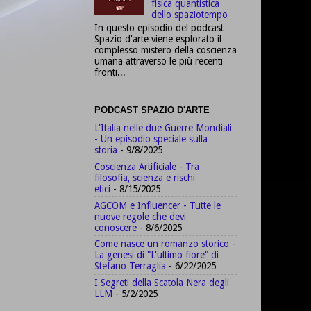
fisica quantistica
dello spaziotempo
In questo episodio del podcast
Spazio d'arte viene esplorato il
complesso mistero della coscienza
umana attraverso le più recenti
fronti...
PODCAST SPAZIO D'ARTE
L'Italia nelle due Guerre Mondiali
- Un episodio speciale sulla
storia
- 9/8/2025
Coscienza Artificiale - Tra
filosofia, scienza e rischi
etici
- 8/15/2025
AGCOM e Influencer - Tutte le
nuove regole che devi
conoscere
- 8/6/2025
Come nasce un romanzo storico -
La genesi di "L'ultimo fiore" di
Stefano Terraglia
- 6/22/2025
I Segreti della Scatola Nera degli
LLM
- 5/2/2025