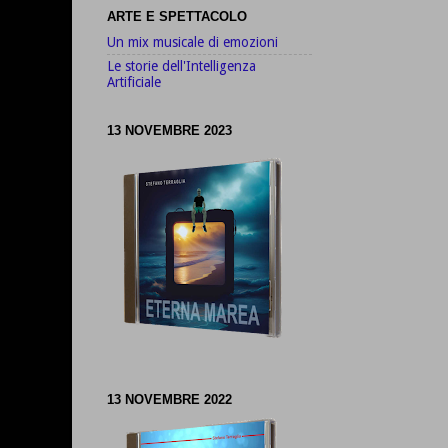
ARTE E SPETTACOLO
Un mix musicale di emozioni
Le storie dell'Intelligenza
Artificiale
13 NOVEMBRE 2023
13 NOVEMBRE 2022