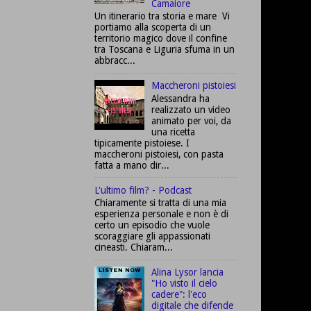
Camaiore
Un itinerario tra storia e mare Vi
portiamo alla scoperta di un
territorio magico dove il confine
tra Toscana e Liguria sfuma in un
abbracc...
Maccheroni pistoiesi
Alessandra ha
realizzato un video
animato per voi, da
una ricetta
tipicamente pistoiese. I
maccheroni pistoiesi, con pasta
fatta a mano dir...
L'ultimo film? - Podcast
Chiaramente si tratta di una mia
esperienza personale e non è di
certo un episodio che vuole
scoraggiare gli appassionati
cineasti. Chiaram...
Alina Lysor lancia
"Ho visto il cielo
cadere": l'eco
digitale che difende