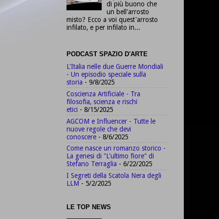
di più buono che
un bell'arrosto
misto? Ecco a voi quest'arrosto
infilato, e per infilato in...
PODCAST SPAZIO D'ARTE
L'Italia nelle due Guerre Mondiali
- Un episodio speciale sulla
storia
- 9/8/2025
Coscienza Artificiale - Tra
filosofia, scienza e rischi
etici
- 8/15/2025
AGCOM e Influencer - Tutte le
nuove regole che devi
conoscere
- 8/6/2025
Come nasce un romanzo storico -
La genesi di "L'ultimo fiore" di
Stefano Terraglia
- 6/22/2025
I Segreti della Scatola Nera degli
LLM
- 5/2/2025
LE TOP NEWS