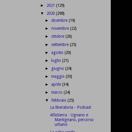
2021
(129)
►
2020
(298)
▼
dicembre
(19)
►
novembre
(22)
►
ottobre
(26)
►
settembre
(25)
►
agosto
(20)
►
luglio
(21)
►
giugno
(24)
►
maggio
(30)
►
aprile
(34)
►
marzo
(24)
►
febbraio
(25)
▼
La liberatoria - Podcast
AlfaSierra - Ugnano e
Mantignano, percorso
urbano