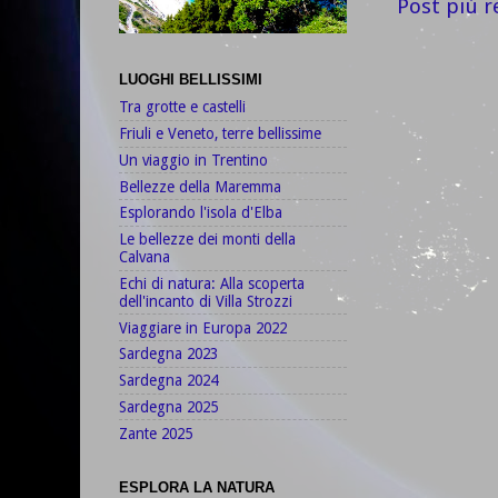
Post più r
LUOGHI BELLISSIMI
Tra grotte e castelli
Friuli e Veneto, terre bellissime
Un viaggio in Trentino
Bellezze della Maremma
Esplorando l'isola d'Elba
Le bellezze dei monti della
Calvana
Echi di natura: Alla scoperta
dell'incanto di Villa Strozzi
Viaggiare in Europa 2022
Sardegna 2023
Sardegna 2024
Sardegna 2025
Zante 2025
ESPLORA LA NATURA