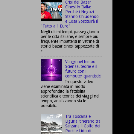
Crisi dei Bazar
Cinesi in Italia:
Perché i Negozi
Stanno Chiudendo
e Cosa Sostituirà il
"Tutto a 1 Euro"
Negli ultimi tempi, passeggiando
per le città italiane, è sempre più
frequente imbattersi in vetrine di
storici bazar cinesi tappezzate di
c...
Viaggi nel tempo:
Scienza, teorie e il
futuro con i
computer quantistici
In questo video
viene esaminata in modo
approfondito la fattibilità
scientifica e teorica dei viaggi nel
tempo, analizzando sia le
possibili...
Tra Toscana e
Liguria itinerario tra
Sarzana il Golfo dei
Poeti e Lido di