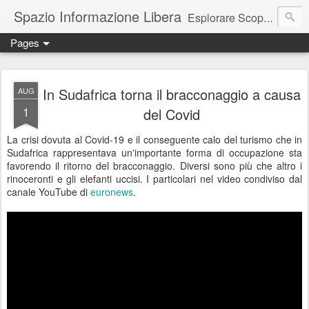
Spazio Informazione Libera
Esplorare Scoprire Creare
Pages
Escursioni, viaggi, arte, tecnologia, attualità
In Sudafrica torna il bracconaggio a causa
AUG
1
del Covid
La crisi dovuta al Covid-19 e il conseguente calo del turismo che in
Sudafrica rappresentava un'importante forma di occupazione sta
favorendo il ritorno del bracconaggio. Diversi sono più che altro i
rinoceronti e gli elefanti uccisi. I particolari nel video condiviso dal
canale YouTube di
euronews
.