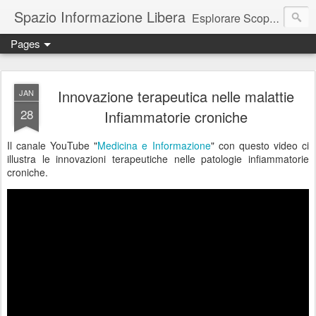
Spazio Informazione Libera
Esplorare Scoprire Creare
Pages
Escursioni, viaggi, arte, tecnologia, attualità
Innovazione terapeutica nelle malattie
JAN
28
Infiammatorie croniche
Il canale YouTube "
Medicina e Informazione
" con questo video ci
illustra le innovazioni terapeutiche nelle patologie infiammatorie
croniche.