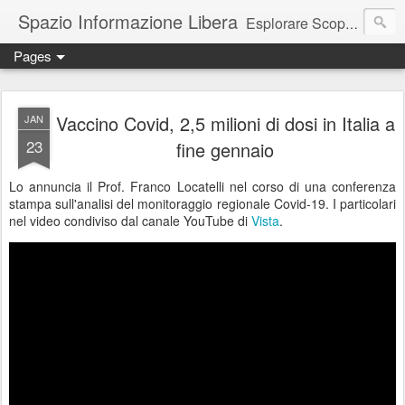
Spazio Informazione Libera
Esplorare Scoprire Creare
Pages
Escursioni, viaggi, arte, tecnologia, attualità
Vaccino Covid, 2,5 milioni di dosi in Italia a
JAN
23
fine gennaio
Lo annuncia il Prof. Franco Locatelli nel corso di una conferenza
stampa sull'analisi del monitoraggio regionale Covid-19. I particolari
nel video condiviso dal canale YouTube di
Vista
.