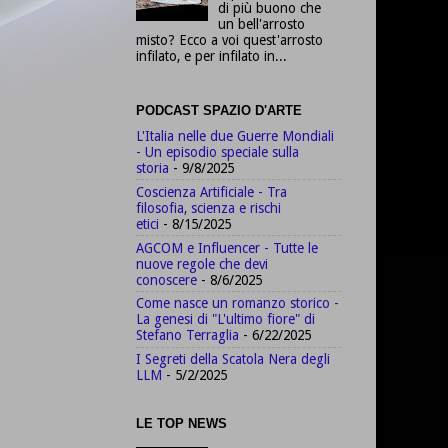
di più buono che
un bell'arrosto
misto? Ecco a voi quest'arrosto
infilato, e per infilato in...
PODCAST SPAZIO D'ARTE
L'Italia nelle due Guerre Mondiali
- Un episodio speciale sulla
storia
- 9/8/2025
Coscienza Artificiale - Tra
filosofia, scienza e rischi
etici
- 8/15/2025
AGCOM e Influencer - Tutte le
nuove regole che devi
conoscere
- 8/6/2025
Come nasce un romanzo storico -
La genesi di "L'ultimo fiore" di
Stefano Terraglia
- 6/22/2025
I Segreti della Scatola Nera degli
LLM
- 5/2/2025
LE TOP NEWS