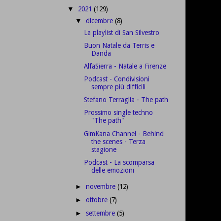
2021
(129)
▼
dicembre
(8)
▼
La playlist di San Silvestro
Buon Natale da Terris e
Danda
AlfaSierra - Natale a Firenze
Podcast - Condivisioni
sempre più difficili
Stefano Terraglia - The path
Prossimo single techno
"The path"
GimKana Channel - Behind
the scenes - Terza
stagione
Podcast - La scomparsa
delle emozioni
novembre
(12)
►
ottobre
(7)
►
settembre
(5)
►