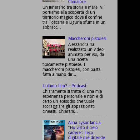
Camaiore
Un itinerario tra storia e mare Vi
portiamo alla scoperta di un
territorio magico dove il confine
tra Toscana e Liguria sfuma in un
abbracc...
Maccheroni pistoiesi
Alessandra ha
realizzato un video
animato per voi, da
una ricetta
tipicamente pistoiese. I
maccheroni pistoiesi, con pasta
fatta a mano dir...
L'ultimo film? - Podcast
Chiaramente si tratta di una mia
esperienza personale e non è di
certo un episodio che vuole
scoraggiare gli appassionati
cineasti. Chiaram...
Alina Lysor lancia
"Ho visto il cielo
cadere": l'eco
digitale che difende