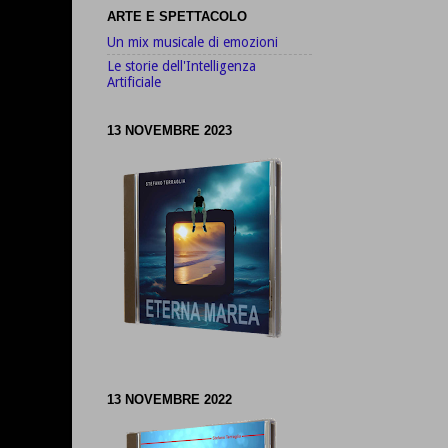
ARTE E SPETTACOLO
Un mix musicale di emozioni
Le storie dell'Intelligenza
Artificiale
13 NOVEMBRE 2023
13 NOVEMBRE 2022