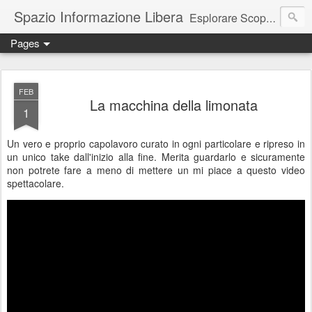
Spazio Informazione Libera
Esplorare Scoprire Creare
Pages
Escursioni, viaggi, arte, tecnologia, attualità
FEB
La macchina della limonata
1
Un vero e proprio capolavoro curato in ogni particolare e ripreso in
un unico take dall'inizio alla fine. Merita guardarlo e sicuramente
non potrete fare a meno di mettere un mi piace a questo video
spettacolare.