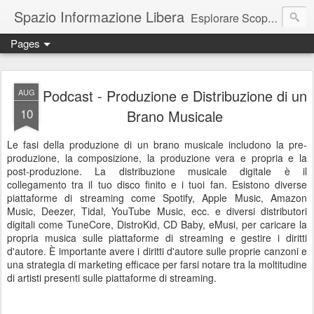
Spazio Informazione Libera
Esplorare Scoprire Creare
Pages
Escursioni, viaggi, arte, tecnologia, attualità
Podcast - Produzione e Distribuzione di un
AUG
10
Brano Musicale
Le fasi della produzione di un brano musicale includono la pre-
produzione, la composizione, la produzione vera e propria e la
post-produzione. La distribuzione musicale digitale è il
collegamento tra il tuo disco finito e i tuoi fan. Esistono diverse
piattaforme di streaming come Spotify, Apple Music, Amazon
Music, Deezer, Tidal, YouTube Music, ecc. e diversi distributori
digitali come TuneCore, DistroKid, CD Baby, eMusi, per caricare la
propria musica sulle piattaforme di streaming e gestire i diritti
d'autore. È importante avere i diritti d'autore sulle proprie canzoni e
una strategia di marketing efficace per farsi notare tra la moltitudine
di artisti presenti sulle piattaforme di streaming.