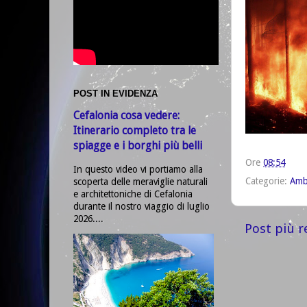
POST IN EVIDENZA
Cefalonia cosa vedere:
Itinerario completo tra le
spiagge e i borghi più belli
Ore
08:54
In questo video vi portiamo alla
Categorie:
Amb
scoperta delle meraviglie naturali
e architettoniche di Cefalonia
durante il nostro viaggio di luglio
2026....
Post più r