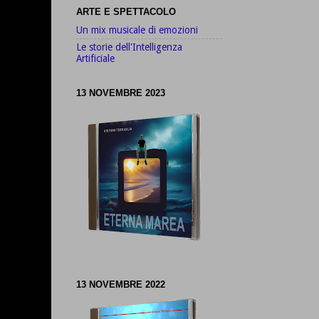
ARTE E SPETTACOLO
Un mix musicale di emozioni
Le storie dell'Intelligenza
Artificiale
13 NOVEMBRE 2023
13 NOVEMBRE 2022