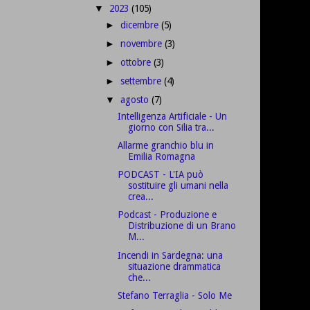
2023
(105)
▼
dicembre
(5)
►
novembre
(3)
►
ottobre
(3)
►
settembre
(4)
►
agosto
(7)
▼
Intelligenza Artificiale - Un
giorno con Silia tra...
Allarme granchio blu in
Emilia Romagna
PODCAST - L'IA può
sostituire gli umani nella
crea...
Podcast - Produzione e
Distribuzione di un Brano
M...
Incendi in Sardegna: una
situazione drammatica
che...
Stefano Terraglia - Solo Me