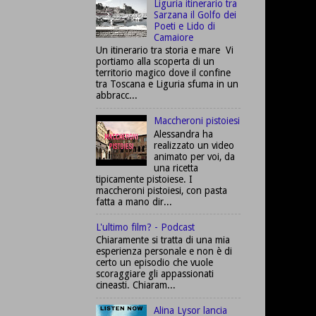
Liguria itinerario tra
Sarzana il Golfo dei
Poeti e Lido di
Camaiore
Un itinerario tra storia e mare Vi
portiamo alla scoperta di un
territorio magico dove il confine
tra Toscana e Liguria sfuma in un
abbracc...
Maccheroni pistoiesi
Alessandra ha
realizzato un video
animato per voi, da
una ricetta
tipicamente pistoiese. I
maccheroni pistoiesi, con pasta
fatta a mano dir...
L'ultimo film? - Podcast
Chiaramente si tratta di una mia
esperienza personale e non è di
certo un episodio che vuole
scoraggiare gli appassionati
cineasti. Chiaram...
Alina Lysor lancia