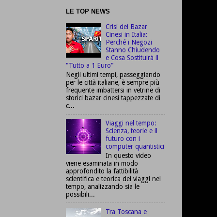
LE TOP NEWS
Crisi dei Bazar
Cinesi in Italia:
Perché i Negozi
Stanno Chiudendo
e Cosa Sostituirà il
"Tutto a 1 Euro"
Negli ultimi tempi, passeggiando
per le città italiane, è sempre più
frequente imbattersi in vetrine di
storici bazar cinesi tappezzate di
c...
Viaggi nel tempo:
Scienza, teorie e il
futuro con i
computer quantistici
In questo video
viene esaminata in modo
approfondito la fattibilità
scientifica e teorica dei viaggi nel
tempo, analizzando sia le
possibili...
Tra Toscana e