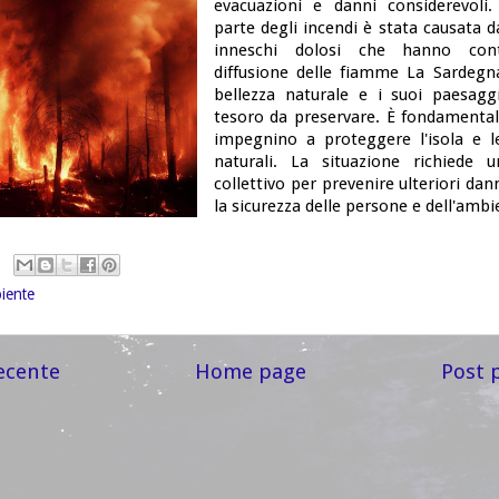
evacuazioni e danni considerevoli
parte degli incendi è stata causata d
inneschi dolosi che hanno contr
diffusione delle fiamme La Sardegn
bellezza naturale e i suoi paesagg
tesoro da preservare. È fondamentale
impegnino a proteggere l'isola e l
naturali. La situazione richiede u
collettivo per prevenire ulteriori dan
la sicurezza delle persone e dell'ambi
iente
ecente
Home page
Post 