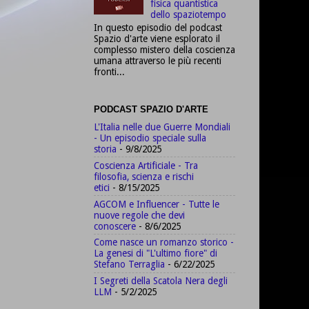
fisica quantistica
dello spaziotempo
In questo episodio del podcast
Spazio d'arte viene esplorato il
complesso mistero della coscienza
umana attraverso le più recenti
fronti...
PODCAST SPAZIO D'ARTE
L'Italia nelle due Guerre Mondiali
- Un episodio speciale sulla
storia
- 9/8/2025
Coscienza Artificiale - Tra
filosofia, scienza e rischi
etici
- 8/15/2025
AGCOM e Influencer - Tutte le
nuove regole che devi
conoscere
- 8/6/2025
Come nasce un romanzo storico -
La genesi di "L'ultimo fiore" di
Stefano Terraglia
- 6/22/2025
I Segreti della Scatola Nera degli
LLM
- 5/2/2025