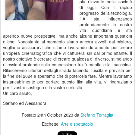
più rilevante nella società
di oggi. Con il rapido
progresso della tecnologia,
l'IA sta influenzando
profondamente la nostra
vita quotidiana e sta
aprendo nuove prospettive, ma anche alcune importanti questioni
etiche. Nonostante al momento siamo ancora avvolti dal mistero,
vogliamo assicurarvi che stiamo lavorando duramente per creare
un'opera cinematografica che vi catturerà sin dal primo istante. Il
nostro obiettivo è cercare di creare qualcosa di diverso, stimolando
riflessioni profonde sulla connessione tra l'umanità e la macchina.
Rilasceremo ulteriori dettagli strada facendo, l'uscita è prevista per
la fine del 2024 e speriamo che di potercela fare. Mentre lavoriamo
instancabilmente per portare questo film alla vita, vi ringraziamo
per il vostro sostegno e la vostra curiosità.
Un caro saluto,
Stefano ed Alessandra
Postato
24th October 2023
da
Stefano Terraglia
Etichette:
Arte e spettacolo