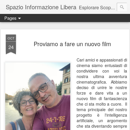
Spazio Informazione Libera
Esplorare Scoprire Creare
Pages
Escursioni, viaggi, arte, tecnologia, attualità
OCT
Proviamo a fare un nuovo film
24
Cari amici e appassionati di
cinema siamo entusiasti di
condividere con voi la
nostra ultima avventura
cinematografica. Abbiamo
deciso di unire le nostre
forze e dare vita a un
nuovo film di fantascienza
che ci sta molto a cuore. Il
tema principale del nostro
progetto è l'intelligenza
artificiale, un argomento
che sta diventando sempre