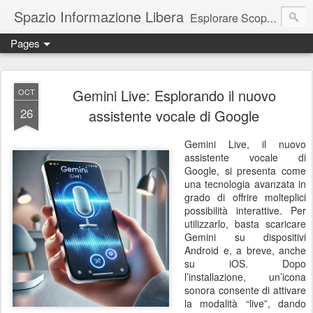
Spazio Informazione Libera
Esplorare Scoprire Creare
Pages
Escursioni, viaggi, arte, tecnologia, attualità
Gemini Live: Esplorando il nuovo
OCT
26
assistente vocale di Google
Gemini Live, il nuovo
assistente vocale di
Google, si presenta come
una tecnologia avanzata in
grado di offrire molteplici
possibilità interattive. Per
utilizzarlo, basta scaricare
Gemini su dispositivi
Android e, a breve, anche
su iOS. Dopo
l’installazione, un’icona
sonora consente di attivare
la modalità “live”, dando