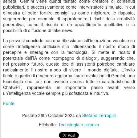
serietà. Gemini viene quindi testato come creatore di contenuti
pubblicitari, e successivamente come intervistatore simulato, in cui
dimostra di poter fornire consigli su come migliorare le risposte,
suggerendo per esempio di approfondire i rischi della creatività
generativa, come il rischio di un appiattimento qualitativo o la
possibilità di diffusione di fake news.
La prova si conclude con una riflessione sull’interazione vocale e su
come l’intelligenza artificiale stia influenzando il nostro modo di
percepire e interagire con la tecnologia. Si mette in risalto il
potenziale dell’IA come “compagno di dialogo”, suggerendo che,
nel prossimo futuro, questo tipo di assistenti potrebbe cambiare
radicalmente il nostro modo di vivere il mondo digitale. L'invito
finale è quello di rimanere aggiornati sulle evoluzioni di Gemini, una
tecnologia che, pur non avendo ancora tutte le caratteristiche di
ChatGPT, rappresenta un importante passo avanti verso
un’intelligenza vocale sempre più sofisticata e intuitiva.
Fonte
Postato
26th October 2024
da
Stefano Terraglia
Etichette:
Tecnologia e scienza