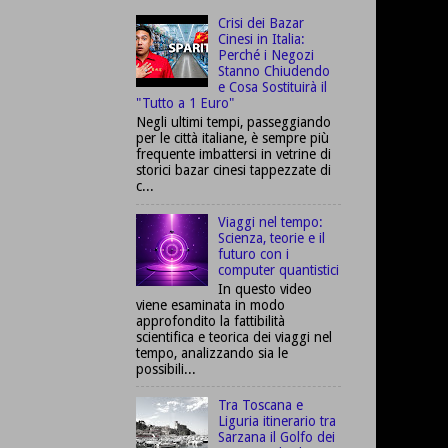
Crisi dei Bazar
Cinesi in Italia:
Perché i Negozi
Stanno Chiudendo
e Cosa Sostituirà il
"Tutto a 1 Euro"
Negli ultimi tempi, passeggiando
per le città italiane, è sempre più
frequente imbattersi in vetrine di
storici bazar cinesi tappezzate di
c...
Viaggi nel tempo:
Scienza, teorie e il
futuro con i
computer quantistici
In questo video
viene esaminata in modo
approfondito la fattibilità
scientifica e teorica dei viaggi nel
tempo, analizzando sia le
possibili...
Tra Toscana e
Liguria itinerario tra
Sarzana il Golfo dei