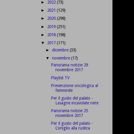
2022
(73)
►
2021
(129)
►
2020
(298)
►
2019
(251)
►
2018
(198)
►
2017
(171)
▼
dicembre
(33)
►
novembre
(17)
▼
Panorama notizie 29
novembre 2017
Playlist TV
Prevenzione oncologica al
femminile
Per il gusto del palato -
Lasagne incavolate nere
Panorama notizie 25
novembre 2017
Per il gusto del palato -
Coniglio alla rustica