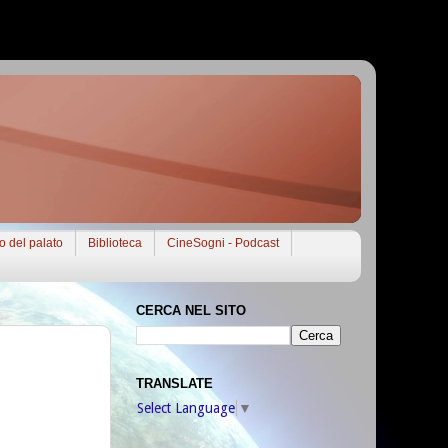
to del palato
Biblioteca
CineSogni - Podcast
CERCA NEL SITO
TRANSLATE
Select Language
▼