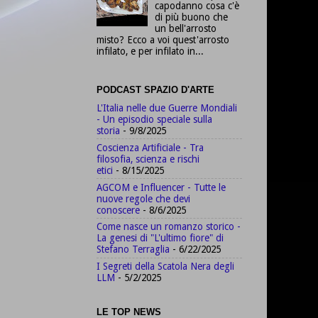
capodanno cosa c'è
di più buono che
un bell'arrosto
misto? Ecco a voi quest'arrosto
infilato, e per infilato in...
PODCAST SPAZIO D'ARTE
L'Italia nelle due Guerre Mondiali
- Un episodio speciale sulla
storia
- 9/8/2025
Coscienza Artificiale - Tra
filosofia, scienza e rischi
etici
- 8/15/2025
AGCOM e Influencer - Tutte le
nuove regole che devi
conoscere
- 8/6/2025
Come nasce un romanzo storico -
La genesi di "L'ultimo fiore" di
Stefano Terraglia
- 6/22/2025
I Segreti della Scatola Nera degli
LLM
- 5/2/2025
LE TOP NEWS