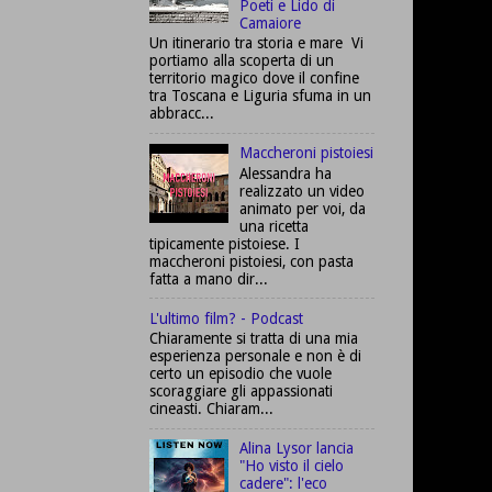
Poeti e Lido di
Camaiore
Un itinerario tra storia e mare Vi
portiamo alla scoperta di un
territorio magico dove il confine
tra Toscana e Liguria sfuma in un
abbracc...
Maccheroni pistoiesi
Alessandra ha
realizzato un video
animato per voi, da
una ricetta
tipicamente pistoiese. I
maccheroni pistoiesi, con pasta
fatta a mano dir...
L'ultimo film? - Podcast
Chiaramente si tratta di una mia
esperienza personale e non è di
certo un episodio che vuole
scoraggiare gli appassionati
cineasti. Chiaram...
Alina Lysor lancia
"Ho visto il cielo
cadere": l'eco