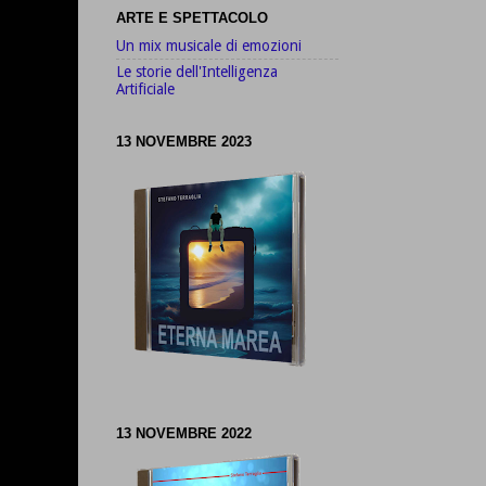
ARTE E SPETTACOLO
Un mix musicale di emozioni
Le storie dell'Intelligenza
Artificiale
13 NOVEMBRE 2023
13 NOVEMBRE 2022