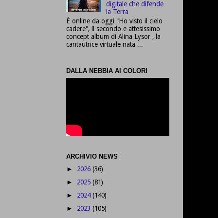
digitale che difende
la Terra
È online da oggi "Ho visto il cielo
cadere", il secondo e attesissimo
concept album di Alina Lysor , la
cantautrice virtuale nata ...
DALLA NEBBIA AI COLORI
ARCHIVIO NEWS
2026
(36)
►
2025
(81)
►
2024
(140)
►
2023
(105)
►