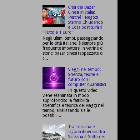
Crisi dei Bazar
Cinesi in Italia:
Perché i Negozi
Stanno Chiudendo
e Cosa Sostituirà il
"Tutto a 1 Euro"
Negli ultimi tempi, passeggiando
per le città italiane, è sempre più
frequente imbattersi in vetrine di
storici bazar cinesi tappezzate di
c...
Viaggi nel tempo:
Scienza, teorie e il
futuro con i
computer quantistici
In questo video
viene esaminata in modo
approfondito la fattibilità
scientifica e teorica dei viaggi nel
tempo, analizzando sia le
possibili...
Tra Toscana e
Liguria itinerario tra
Sarzana il Golfo dei