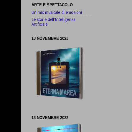
ARTE E SPETTACOLO
Un mix musicale di emozioni
Le storie dell'Intelligenza
Artificiale
13 NOVEMBRE 2023
13 NOVEMBRE 2022