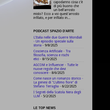
capodanno cosa c'è
di più buono che
un bell'arrosto
misto? Ecco a voi quest'arrosto
infilato, e per infilato in...
PODCAST SPAZIO D'ARTE
L'Italia nelle due Guerre Mondiali
- Un episodio speciale sulla
storia
- 9/8/2025
Coscienza Artificiale - Tra
filosofia, scienza e rischi
etici
- 8/15/2025
AGCOM e Influencer - Tutte le
nuove regole che devi
conoscere
- 8/6/2025
Come nasce un romanzo storico -
La genesi di "L'ultimo fiore" di
Stefano Terraglia
- 6/22/2025
I Segreti della Scatola Nera degli
LLM
- 5/2/2025
LE TOP NEWS