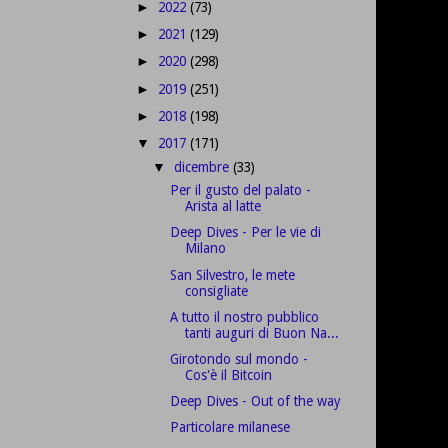
2022
(73)
►
2021
(129)
►
2020
(298)
►
2019
(251)
►
2018
(198)
►
2017
(171)
▼
dicembre
(33)
▼
Per il gusto del palato -
Arista al latte
Deep Dives - Per le vie di
Milano
San Silvestro, le mete
consigliate
A tutto il nostro pubblico
tanti auguri di Buon Na...
Girotondo sul mondo -
Cos'è il Bitcoin
Deep Dives - Out of the way
Particolare milanese