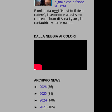
digitale che difende
la Terra
È online da oggi "Ho visto il cielo
cadere", il secondo e attesissimo
concept album di Alina Lysor , la
cantautrice virtuale nata ...
DALLA NEBBIA AI COLORI
ARCHIVIO NEWS
2026
(36)
►
2025
(81)
►
2024
(140)
►
2023
(105)
►