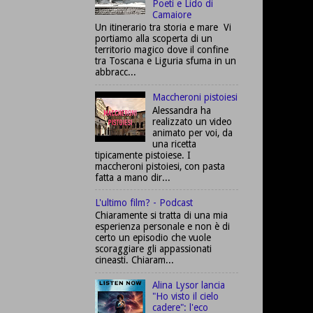
Poeti e Lido di
Camaiore
Un itinerario tra storia e mare Vi
portiamo alla scoperta di un
territorio magico dove il confine
tra Toscana e Liguria sfuma in un
abbracc...
Maccheroni pistoiesi
Alessandra ha
realizzato un video
animato per voi, da
una ricetta
tipicamente pistoiese. I
maccheroni pistoiesi, con pasta
fatta a mano dir...
L'ultimo film? - Podcast
Chiaramente si tratta di una mia
esperienza personale e non è di
certo un episodio che vuole
scoraggiare gli appassionati
cineasti. Chiaram...
Alina Lysor lancia
"Ho visto il cielo
cadere": l'eco