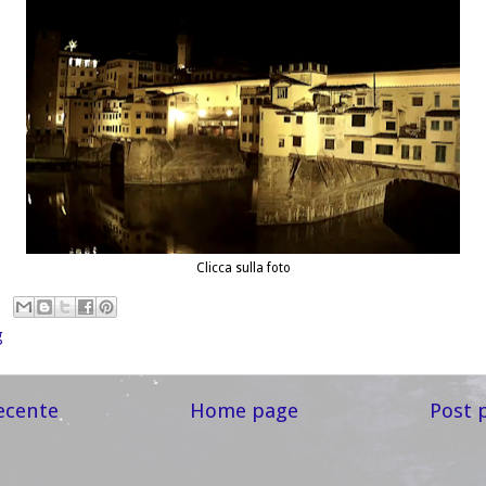
Clicca sulla foto
g
ecente
Home page
Post 