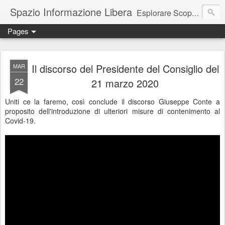
Spazio Informazione Libera
Esplorare Scoprire Creare
Pages
Escursioni, viaggi, arte, tecnologia, attualità
Il discorso del Presidente del Consiglio del
MAR
22
21 marzo 2020
Uniti ce la faremo, così conclude il discorso Giuseppe Conte a
proposito dell'introduzione di ulteriori misure di contenimento al
Covid-19.