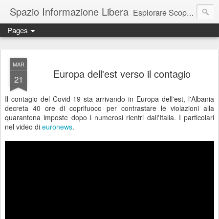
Spazio Informazione Libera
Esplorare Scoprire Creare
Pages
Escursioni, viaggi, arte, tecnologia, attualità
MAR
Europa dell'est verso il contagio
21
Il contagio del Covid-19 sta arrivando in Europa dell'est, l'Albania
decreta 40 ore di coprifuoco per contrastare le violazioni alla
quarantena imposte dopo i numerosi rientri dall'Italia. I particolari
nel video di
euronews
.