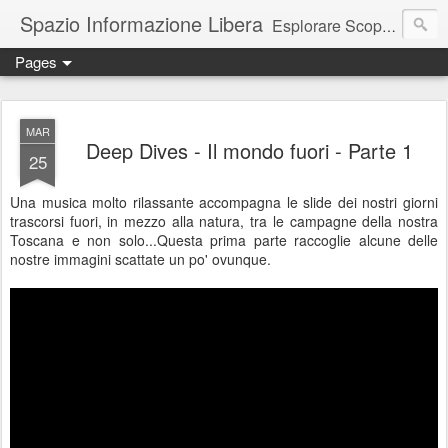
Spazio Informazione Libera
Esplorare Scoprire Creare
Pages
Escursioni, viaggi, arte, tecnologia, attualità
MAR
Deep Dives - Il mondo fuori - Parte 1
25
Una musica molto rilassante accompagna le slide dei nostri giorni
trascorsi fuori, in mezzo alla natura, tra le campagne della nostra
Toscana e non solo...Questa prima parte raccoglie alcune delle
nostre immagini scattate un po' ovunque.