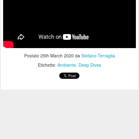
Postato
25th March 2020
da
Stefano Terraglia
Etichette:
Ambiente
Deep Dives