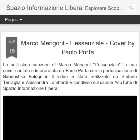
Spazio Informazione Libera
Esplorare Scoprire Creare
Pages
Escursioni, viaggi, arte, tecnologia, attualità
Marco Mengoni - L'essenziale - Cover by
SEP
15
Paolo Porta
La bellissima canzone di Marco Mengoni "L'essenziale" in una
cover cantata e interpretata da Paolo Porta con la partecipazione di
Babooshka Bolognini. Il video è stato realizzato da Stefano
Terraglia e Alessandra Lombardi e condiviso sul canale YouTube di
Spazio Informazione Libera.