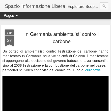
Spazio Informazione Libera
Esplorare Scoprire Creare
Pages
Escursioni, viaggi, arte, tecnologia, attualità
In Germania ambientalisti contro il
SEP
27
carbone
Un corteo di ambientalisti contro l'estrazione del carbone hanno
manifestato in Germania nella vicina città di Colonia. I manifestanti
si oppongono alla decisione del governo tedesco di aver consentito
sino al 2038 l'estrazione e la combustione del carbone nel paese. I
particolari nel video condiviso dal canale YouTube di
euronews
.