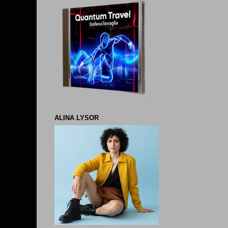
ALINA LYSOR