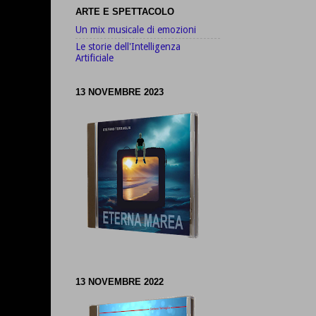
ARTE E SPETTACOLO
Un mix musicale di emozioni
Le storie dell'Intelligenza
Artificiale
13 NOVEMBRE 2023
13 NOVEMBRE 2022