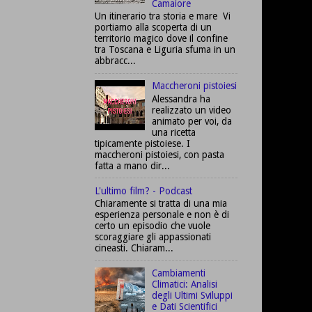
Camaiore
Un itinerario tra storia e mare Vi
portiamo alla scoperta di un
territorio magico dove il confine
tra Toscana e Liguria sfuma in un
abbracc...
Maccheroni pistoiesi
Alessandra ha
realizzato un video
animato per voi, da
una ricetta
tipicamente pistoiese. I
maccheroni pistoiesi, con pasta
fatta a mano dir...
L'ultimo film? - Podcast
Chiaramente si tratta di una mia
esperienza personale e non è di
certo un episodio che vuole
scoraggiare gli appassionati
cineasti. Chiaram...
Cambiamenti
Climatici: Analisi
degli Ultimi Sviluppi
e Dati Scientifici