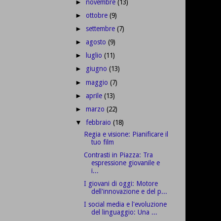
novembre
(13)
►
ottobre
(9)
►
settembre
(7)
►
agosto
(9)
►
luglio
(11)
►
giugno
(13)
►
maggio
(7)
►
aprile
(13)
►
marzo
(22)
►
febbraio
(18)
▼
Regia e visione: Pianificare il
tuo film
Contrasti in Piazza: Tra
espressione giovanile e
i...
I giovani di oggi: Motore
dell'innovazione e del p...
I social media e l'evoluzione
del linguaggio: Una ...