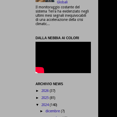
Globali
Il monitoraggio costante del
sistema Terra ha evidenziato negli
ultimi mesi segnali inequivocabili
di una accelerazione della crisi
climatic...
DALLA NEBBIA AI COLORI
ARCHIVIO NEWS
2026
(37)
►
2025
(81)
►
2024
(140)
▼
dicembre
(7)
►