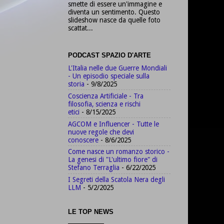
smette di essere un'immagine e
diventa un sentimento. Questo
slideshow nasce da quelle foto
scattat...
PODCAST SPAZIO D'ARTE
L'Italia nelle due Guerre Mondiali
- Un episodio speciale sulla
storia
- 9/8/2025
Coscienza Artificiale - Tra
filosofia, scienza e rischi
etici
- 8/15/2025
AGCOM e Influencer - Tutte le
nuove regole che devi
conoscere
- 8/6/2025
Come nasce un romanzo storico -
La genesi di "L'ultimo fiore" di
Stefano Terraglia
- 6/22/2025
I Segreti della Scatola Nera degli
LLM
- 5/2/2025
LE TOP NEWS