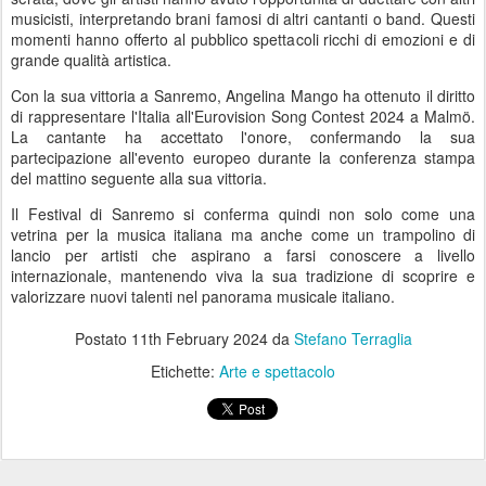
musicisti, interpretando brani famosi di altri cantanti o band. Questi
momenti hanno offerto al pubblico spettacoli ricchi di emozioni e di
grande qualità artistica.
Con la sua vittoria a Sanremo, Angelina Mango ha ottenuto il diritto
di rappresentare l'Italia all'Eurovision Song Contest 2024 a Malmö.
La cantante ha accettato l'onore, confermando la sua
partecipazione all'evento europeo durante la conferenza stampa
del mattino seguente alla sua vittoria.
Il Festival di Sanremo si conferma quindi non solo come una
vetrina per la musica italiana ma anche come un trampolino di
lancio per artisti che aspirano a farsi conoscere a livello
internazionale, mantenendo viva la sua tradizione di scoprire e
valorizzare nuovi talenti nel panorama musicale italiano.
Postato
11th February 2024
da
Stefano Terraglia
Etichette:
Arte e spettacolo