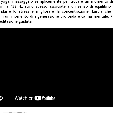
, yoga, massaggi o semplicemente per trovare un momento di 
ioni a 432 Hz sono spesso associate a un senso di equilibrio
idurre lo stress e migliorare la concentrazione. Lascia che
in un momento di rigenerazione profonda e calma mentale. Per
editazione guidata.