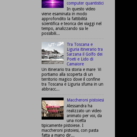
computer quantistici
In questo video
viene esaminata in modo
approfondito la fattibilità
scientifica e teorica dei viaggi nel
tempo, analizzando sia le
possibili...
Tra Toscana e
Liguria itinerario tra
Sarzana il Golfo dei
Poeti e Lido di
Camaiore
Un itinerario tra storia e mare Vi
portiamo alla scoperta di un
territorio magico dove il confine
tra Toscana e Liguria sfuma in un
abbracc...
Maccheroni pistoiesi
Alessandra ha
realizzato un video
animato per voi, da
una ricetta
tipicamente pistoiese. I
maccheroni pistoiesi, con pasta
fatta a mano dir...