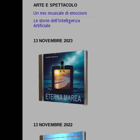
ARTE E SPETTACOLO
Un mix musicale di emozioni
Le storie dell'Intelligenza
Artificiale
13 NOVEMBRE 2023
13 NOVEMBRE 2022