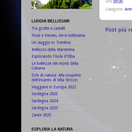
Ore
09:00
Categorie:
Arte
LUOGHI BELLISSIMI
Tra grotte e castelli
Post più r
Friuli e Veneto, terre bellissime
Un viaggio in Trentino
Bellezze della Maremma
Esplorando l'isola d'Elba
Le bellezze dei monti della
Calvana
Echi di natura: Alla scoperta
dell'incanto di Villa Strozzi
Viaggiare in Europa 2022
Sardegna 2023
Sardegna 2024
Sardegna 2025
Zante 2025
ESPLORA LA NATURA