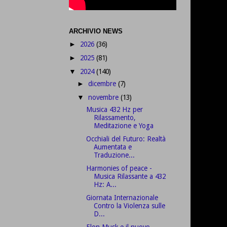
ARCHIVIO NEWS
2026
(36)
►
2025
(81)
►
2024
(140)
▼
dicembre
(7)
►
novembre
(13)
▼
Musica 432 Hz per
Rilassamento,
Meditazione e Yoga
Occhiali del Futuro: Realtà
Aumentata e
Traduzione...
Harmonies of peace -
Musica Rilassante a 432
Hz: A...
Giornata Internazionale
Contro la Violenza sulle
D...