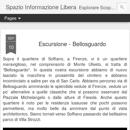
Spazio Informazione Libera
Esplorare Scoprire Creare
Pages
Escursioni, viaggi, arte, tecnologia, attualità
SEP
Escursione - Bellosguardo
10
Sopra il quartiere di Soffiano, a Firenze, vi è un quartiere
meraviglioso, nel comprensorio di Monte Uliveto, si tratta di
"Bellosguardo". In questa nostra escursione abbiamo di nuovo
lasciato la macchina in prossimità del cimitero e abbiamo
incominciato a salire per via di San Carlo. Abbiamo percorso via di
Bellosguardo ammirando le splendide vedute di Firenze, vedute un
po' alternative a quelle classiche che si possono osservare dal
Piazzale Michelangelo o dalle alture di Fiesole. Anche questo
quartiere è noto per le residenze lussuose che pochi possono
permettersi, ma molto belle da ammirare dal punto di vista
architettonico. Siamo tornati verso Soffiano passando dal bellissimo
parco di Villa Strozzi.