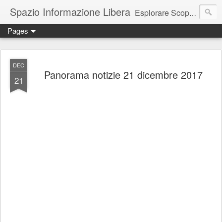
Spazio Informazione Libera
Esplorare Scoprire Creare
Pages
Escursioni, viaggi, arte, tecnologia, attualità
DEC
Panorama notizie 21 dicembre 2017
21