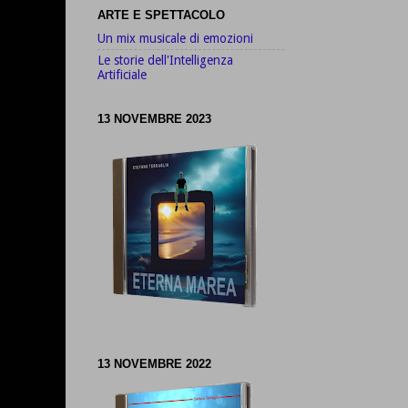
ARTE E SPETTACOLO
Un mix musicale di emozioni
Le storie dell'Intelligenza
Artificiale
13 NOVEMBRE 2023
13 NOVEMBRE 2022