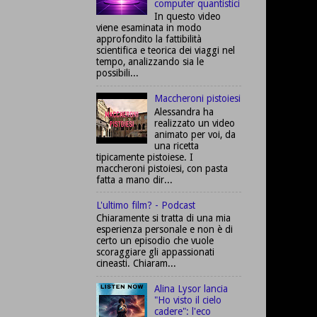
computer quantistici
In questo video
viene esaminata in modo
approfondito la fattibilità
scientifica e teorica dei viaggi nel
tempo, analizzando sia le
possibili...
Maccheroni pistoiesi
Alessandra ha
realizzato un video
animato per voi, da
una ricetta
tipicamente pistoiese. I
maccheroni pistoiesi, con pasta
fatta a mano dir...
L'ultimo film? - Podcast
Chiaramente si tratta di una mia
esperienza personale e non è di
certo un episodio che vuole
scoraggiare gli appassionati
cineasti. Chiaram...
Alina Lysor lancia
"Ho visto il cielo
cadere": l'eco