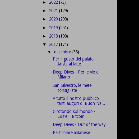
2022
(73)
►
2021
(129)
►
2020
(298)
►
2019
(251)
►
2018
(198)
►
2017
(171)
▼
dicembre
(33)
▼
Per il gusto del palato -
Arista al latte
Deep Dives - Per le vie di
Milano
San Silvestro, le mete
consigliate
A tutto il nostro pubblico
tanti auguri di Buon Na...
Girotondo sul mondo -
Cos'è il Bitcoin
Deep Dives - Out of the way
Particolare milanese