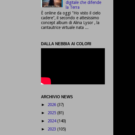
digitale che difende
la Terra
È online da oggi "Ho visto il cielo
cadere", il secondo e attesissimo
concept album di Alina Lysor , la
cantautrice virtuale nata ...
DALLA NEBBIA AI COLORI
ARCHIVIO NEWS
2026
(37)
►
2025
(81)
►
2024
(140)
►
2023
(105)
►