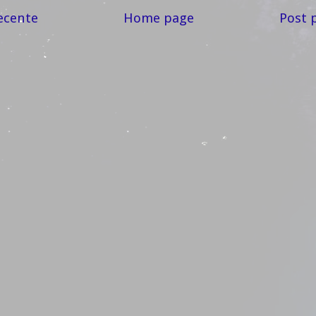
ecente
Home page
Post 