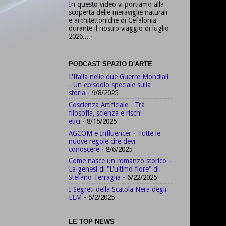
In questo video vi portiamo alla
scoperta delle meraviglie naturali
e architettoniche di Cefalonia
durante il nostro viaggio di luglio
2026....
PODCAST SPAZIO D'ARTE
L'Italia nelle due Guerre Mondiali
- Un episodio speciale sulla
storia
- 9/8/2025
Coscienza Artificiale - Tra
filosofia, scienza e rischi
etici
- 8/15/2025
AGCOM e Influencer - Tutte le
nuove regole che devi
conoscere
- 8/6/2025
Come nasce un romanzo storico -
La genesi di "L'ultimo fiore" di
Stefano Terraglia
- 6/22/2025
I Segreti della Scatola Nera degli
LLM
- 5/2/2025
LE TOP NEWS