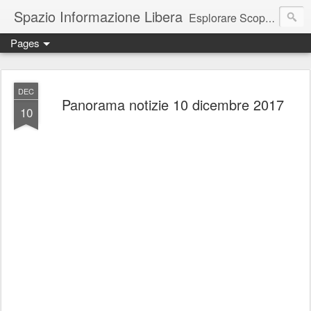
Spazio Informazione Libera
Esplorare Scoprire Creare
Pages
Escursioni, viaggi, arte, tecnologia, attualità
DEC
Panorama notizie 10 dicembre 2017
10