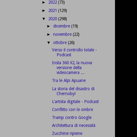
2022
(73)
►
2021
(129)
►
2020
(298)
▼
dicembre
(19)
►
novembre
(22)
►
ottobre
(26)
▼
Verso il controllo totale -
Podcast
Insta 360 X2, la nuova
versione della
videocamera ...
Tra le Alpi Apuane
La storia del disastro di
Chernobyl
L'artista digitale - Podcast
Conflitto con le ombre
Tramp contro Google
Architettura di necessità
Zucchine ripiene