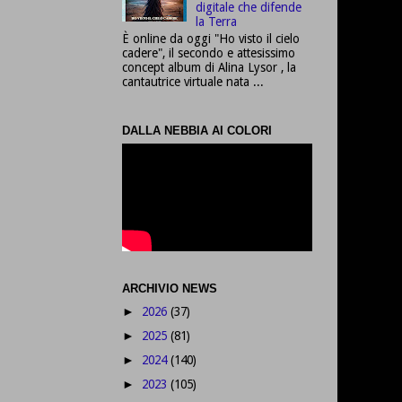
digitale che difende
la Terra
È online da oggi "Ho visto il cielo
cadere", il secondo e attesissimo
concept album di Alina Lysor , la
cantautrice virtuale nata ...
DALLA NEBBIA AI COLORI
ARCHIVIO NEWS
2026
(37)
►
2025
(81)
►
2024
(140)
►
2023
(105)
►