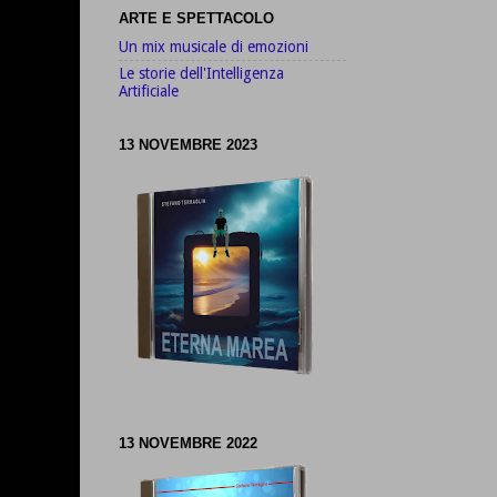
ARTE E SPETTACOLO
Un mix musicale di emozioni
Le storie dell'Intelligenza
Artificiale
13 NOVEMBRE 2023
13 NOVEMBRE 2022