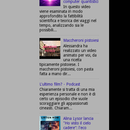
computer quantistici
In questo video
viene esaminata in modo
approfondito la fattibilità
scientifica e teorica dei viaggi nel
tempo, analizzando sia le
possibili...
Maccheroni pistoiesi
Alessandra ha
realizzato un video
animato per voi, da
una ricetta
tipicamente pistoiese. I
maccheroni pistoiesi, con pasta
fatta a mano dir...
L'ultimo film? - Podcast
Chiaramente si tratta di una mia
esperienza personale e non è di
certo un episodio che vuole
scoraggiare gli appassionati
cineasti. Chiaram...
Alina Lysor lancia
"Ho visto il cielo
cadere": l'eco