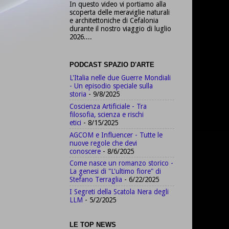
In questo video vi portiamo alla
scoperta delle meraviglie naturali
e architettoniche di Cefalonia
durante il nostro viaggio di luglio
2026....
PODCAST SPAZIO D'ARTE
L'Italia nelle due Guerre Mondiali
- Un episodio speciale sulla
storia
- 9/8/2025
Coscienza Artificiale - Tra
filosofia, scienza e rischi
etici
- 8/15/2025
AGCOM e Influencer - Tutte le
nuove regole che devi
conoscere
- 8/6/2025
Come nasce un romanzo storico -
La genesi di "L'ultimo fiore" di
Stefano Terraglia
- 6/22/2025
I Segreti della Scatola Nera degli
LLM
- 5/2/2025
LE TOP NEWS