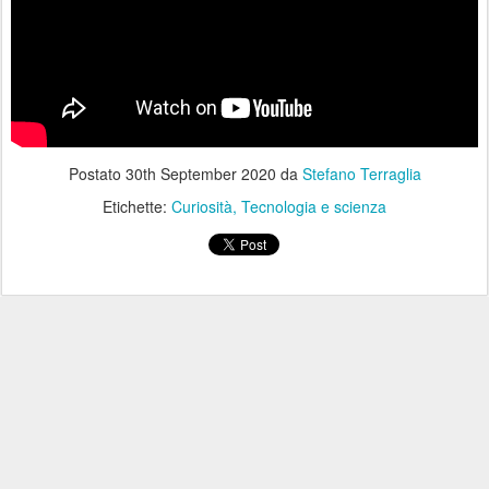
Postato
30th September 2020
da
Stefano Terraglia
Etichette:
Curiosità
Tecnologia e scienza