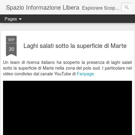
Spazio Informazione Libera
Esplorare Scoprire Creare
Pages
Escursioni, viaggi, arte, tecnologia, attualità
SEP
Laghi salati sotto la superficie di Marte
30
Un team di ricerca italiano ha scoperto la presenza di laghi salati
sotto la superficie di Marte nella zona del polo sud. I particolare nel
video condiviso dal canale YouTube di
Fanpage