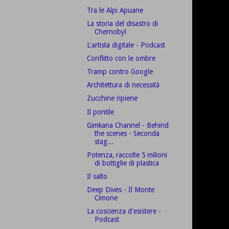
Tra le Alpi Apuane
La storia del disastro di
Chernobyl
L'artista digitale - Podcast
Conflitto con le ombre
Tramp contro Google
Architettura di necessità
Zucchine ripiene
Il pontile
Gimkana Channel - Behind
the scenes - Seconda
stag...
Potenza, raccolte 5 milioni
di bottiglie di plastica
Il salto
Deep Dives - Il Monte
Cimone
La coscienza d'esistere -
Podcast