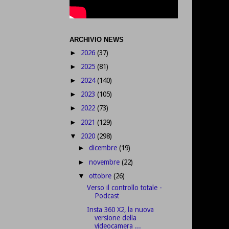
ARCHIVIO NEWS
2026
(37)
►
2025
(81)
►
2024
(140)
►
2023
(105)
►
2022
(73)
►
2021
(129)
►
2020
(298)
▼
dicembre
(19)
►
novembre
(22)
►
ottobre
(26)
▼
Verso il controllo totale -
Podcast
Insta 360 X2, la nuova
versione della
videocamera ...