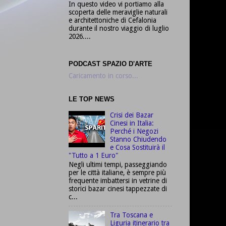
In questo video vi portiamo alla
scoperta delle meraviglie naturali
e architettoniche di Cefalonia
durante il nostro viaggio di luglio
2026....
PODCAST SPAZIO D'ARTE
Caricamento in corso...
LE TOP NEWS
Crisi dei Bazar
Cinesi in Italia:
Perché i Negozi
Stanno Chiudendo
e Cosa Sostituirà il
"Tutto a 1 Euro"
Negli ultimi tempi, passeggiando
per le città italiane, è sempre più
frequente imbattersi in vetrine di
storici bazar cinesi tappezzate di
c...
Tra Toscana e
Liguria itinerario tra