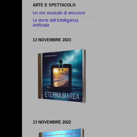
ARTE E SPETTACOLO
Un mix musicale di emozioni
Le storie dell'Intelligenza
Artificiale
13 NOVEMBRE 2023
13 NOVEMBRE 2022