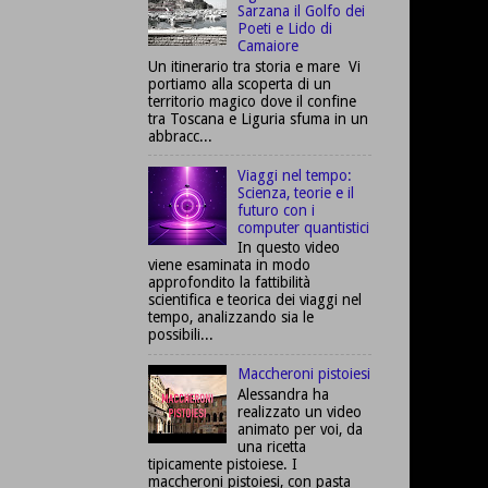
Sarzana il Golfo dei
Poeti e Lido di
Camaiore
Un itinerario tra storia e mare Vi
portiamo alla scoperta di un
territorio magico dove il confine
tra Toscana e Liguria sfuma in un
abbracc...
Viaggi nel tempo:
Scienza, teorie e il
futuro con i
computer quantistici
In questo video
viene esaminata in modo
approfondito la fattibilità
scientifica e teorica dei viaggi nel
tempo, analizzando sia le
possibili...
Maccheroni pistoiesi
Alessandra ha
realizzato un video
animato per voi, da
una ricetta
tipicamente pistoiese. I
maccheroni pistoiesi, con pasta