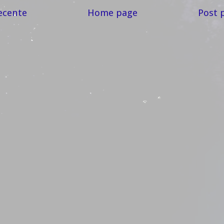
ecente
Home page
Post 