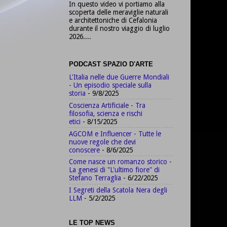
In questo video vi portiamo alla
scoperta delle meraviglie naturali
e architettoniche di Cefalonia
durante il nostro viaggio di luglio
2026....
PODCAST SPAZIO D'ARTE
L'Italia nelle due Guerre Mondiali
- Un episodio speciale sulla
storia
- 9/8/2025
Coscienza Artificiale - Tra
filosofia, scienza e rischi
etici
- 8/15/2025
AGCOM e Influencer - Tutte le
nuove regole che devi
conoscere
- 8/6/2025
Come nasce un romanzo storico -
La genesi di "L'ultimo fiore" di
Stefano Terraglia
- 6/22/2025
I Segreti della Scatola Nera degli
LLM
- 5/2/2025
LE TOP NEWS