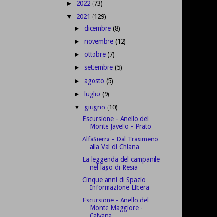
2022
(73)
►
2021
(129)
▼
dicembre
(8)
►
novembre
(12)
►
ottobre
(7)
►
settembre
(5)
►
agosto
(5)
►
luglio
(9)
►
giugno
(10)
▼
Escursione - Anello del
Monte Javello - Prato
AlfaSierra - Dal Trasimeno
alla Val di Chiana
La leggenda del campanile
nel lago di Resia
Cinque anni di Spazio
Informazione Libera
Escursione - Anello del
Monte Maggiore -
Calvana