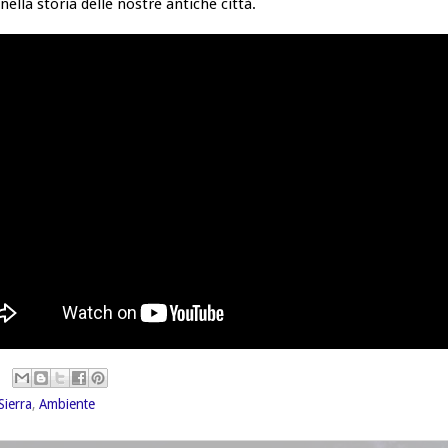
nella storia delle nostre antiche città.
Sierra
,
Ambiente