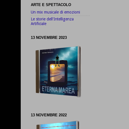
ARTE E SPETTACOLO
Un mix musicale di emozioni
Le storie dell'Intelligenza
Artificiale
13 NOVEMBRE 2023
13 NOVEMBRE 2022