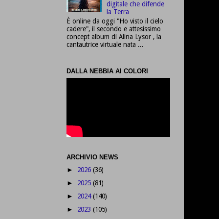
digitale che difende
la Terra
È online da oggi "Ho visto il cielo
cadere", il secondo e attesissimo
concept album di Alina Lysor , la
cantautrice virtuale nata ...
DALLA NEBBIA AI COLORI
ARCHIVIO NEWS
2026
(36)
►
2025
(81)
►
2024
(140)
►
2023
(105)
►