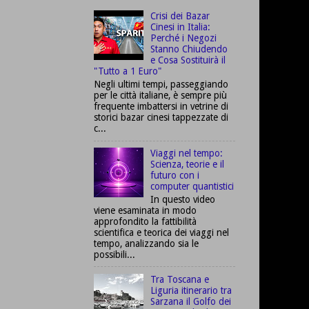
Crisi dei Bazar
Cinesi in Italia:
Perché i Negozi
Stanno Chiudendo
e Cosa Sostituirà il
"Tutto a 1 Euro"
Negli ultimi tempi, passeggiando
per le città italiane, è sempre più
frequente imbattersi in vetrine di
storici bazar cinesi tappezzate di
c...
Viaggi nel tempo:
Scienza, teorie e il
futuro con i
computer quantistici
In questo video
viene esaminata in modo
approfondito la fattibilità
scientifica e teorica dei viaggi nel
tempo, analizzando sia le
possibili...
Tra Toscana e
Liguria itinerario tra
Sarzana il Golfo dei