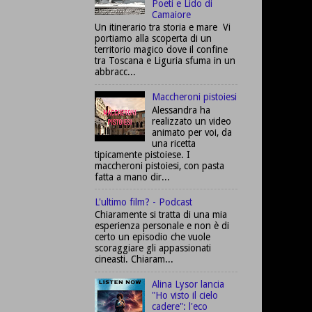
Poeti e Lido di
Camaiore
Un itinerario tra storia e mare Vi
portiamo alla scoperta di un
territorio magico dove il confine
tra Toscana e Liguria sfuma in un
abbracc...
Maccheroni pistoiesi
Alessandra ha
realizzato un video
animato per voi, da
una ricetta
tipicamente pistoiese. I
maccheroni pistoiesi, con pasta
fatta a mano dir...
L'ultimo film? - Podcast
Chiaramente si tratta di una mia
esperienza personale e non è di
certo un episodio che vuole
scoraggiare gli appassionati
cineasti. Chiaram...
Alina Lysor lancia
"Ho visto il cielo
cadere": l'eco