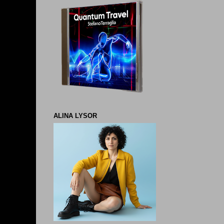
ALINA LYSOR