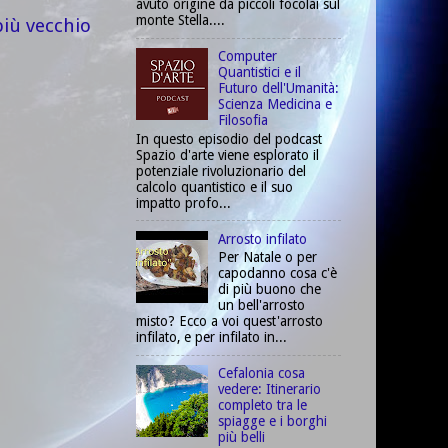
avuto origine da piccoli focolai sul
monte Stella....
più vecchio
Computer
Quantistici e il
Futuro dell'Umanità:
Scienza Medicina e
Filosofia
In questo episodio del podcast
Spazio d'arte viene esplorato il
potenziale rivoluzionario del
calcolo quantistico e il suo
impatto profo...
Arrosto infilato
Per Natale o per
capodanno cosa c'è
di più buono che
un bell'arrosto
misto? Ecco a voi quest'arrosto
infilato, e per infilato in...
Cefalonia cosa
vedere: Itinerario
completo tra le
spiagge e i borghi
più belli