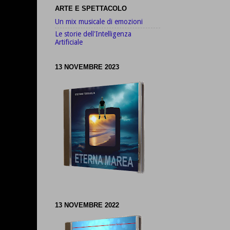
ARTE E SPETTACOLO
Un mix musicale di emozioni
Le storie dell'Intelligenza
Artificiale
13 NOVEMBRE 2023
13 NOVEMBRE 2022