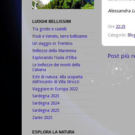
Alessandra 
LUOGHI BELLISSIMI
Ore
22:23
Tra grotte e castelli
Categorie:
Blo
Friuli e Veneto, terre bellissime
Un viaggio in Trentino
Bellezze della Maremma
Post più r
Esplorando l'isola d'Elba
Le bellezze dei monti della
Calvana
Echi di natura: Alla scoperta
dell'incanto di Villa Strozzi
Viaggiare in Europa 2022
Sardegna 2023
Sardegna 2024
Sardegna 2025
Zante 2025
ESPLORA LA NATURA