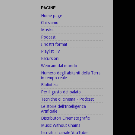
PAGINE
Home page
Chi siamo
Musica
Podcast
I nostri format
Playlist TV
Escursioni
Webcam dal mondo
Numero degli abitanti della Terra
in tempo reale
Biblioteca
Per il gusto del palato
Tecniche di cinema - Podcast
Le storie dell'Intelligenza
Artificiale
Distributori Cinematografici
Music Without Chains
Iscriviti al canale YouTube