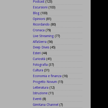
Podcast
(123)
Escursioni
(103)
Blog
(100)
Opinioni
(81)
Ricordando
(80)
Cronaca
(79)
Live Streaming
(77)
AlfaSierra
(56)
Deep Dives
(45)
Esteri
(44)
Curiosità
(41)
Fotografia
(37)
Cultura
(31)
Economia e finanza
(16)
Progetto Novum
(15)
Letteratura
(12)
Istruzione
(11)
Eventi
(8)
GimKana Channel
(7)