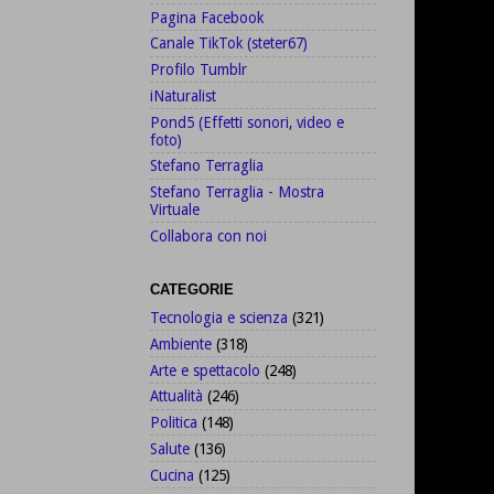
Pagina Facebook
Canale TikTok (steter67)
Profilo Tumblr
iNaturalist
Pond5 (Effetti sonori, video e
foto)
Stefano Terraglia
Stefano Terraglia - Mostra
Virtuale
Collabora con noi
CATEGORIE
Tecnologia e scienza
(321)
Ambiente
(318)
Arte e spettacolo
(248)
Attualità
(246)
Politica
(148)
Salute
(136)
Cucina
(125)