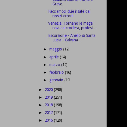
Greve
Facciamoci due risate dai
nostri errori
Venezia, Tornano le mega
navi da crociera, protest...
Escursione - Anello di Santa
Lucia - Calvana
maggio
(12)
►
aprile
(14)
►
marzo
(12)
►
febbraio
(16)
►
gennaio
(19)
►
2020
(298)
►
2019
(251)
►
2018
(198)
►
2017
(171)
►
2016
(129)
►