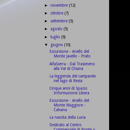
novembre
(12)
►
ottobre
(7)
►
settembre
(5)
►
agosto
(5)
►
luglio
(9)
►
giugno
(10)
▼
Escursione - Anello del
Monte Javello - Prato
AlfaSierra - Dal Trasimeno
alla Val di Chiana
La leggenda del campanile
nel lago di Resia
Cinque anni di Spazio
Informazione Libera
Escursione - Anello del
Monte Maggiore -
Calvana
La nascita della Luna
Dedicato al Centro
Commerciale di Ponte a