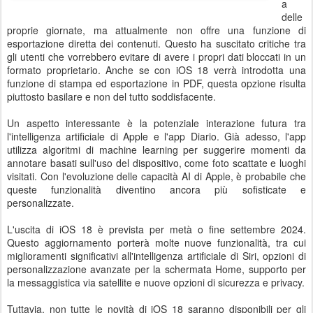
a
delle
proprie giornate, ma attualmente non offre una funzione di
esportazione diretta dei contenuti. Questo ha suscitato critiche tra
gli utenti che vorrebbero evitare di avere i propri dati bloccati in un
formato proprietario. Anche se con iOS 18 verrà introdotta una
funzione di stampa ed esportazione in PDF, questa opzione risulta
piuttosto basilare e non del tutto soddisfacente.
Un aspetto interessante è la potenziale interazione futura tra
l'intelligenza artificiale di Apple e l'app Diario. Già adesso, l'app
utilizza algoritmi di machine learning per suggerire momenti da
annotare basati sull'uso del dispositivo, come foto scattate e luoghi
visitati. Con l'evoluzione delle capacità AI di Apple, è probabile che
queste funzionalità diventino ancora più sofisticate e
personalizzate.
L'uscita di iOS 18 è prevista per metà o fine settembre 2024.
Questo aggiornamento porterà molte nuove funzionalità, tra cui
miglioramenti significativi all'intelligenza artificiale di Siri, opzioni di
personalizzazione avanzate per la schermata Home, supporto per
la messaggistica via satellite e nuove opzioni di sicurezza e privacy.
Tuttavia, non tutte le novità di iOS 18 saranno disponibili per gli