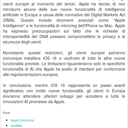
utenti europei al momento del lancio. Apple ha deciso di non
introdurre alcune delle sue nuove funzionalità di intelligenza
artificiale in Europa a causa delle normative del Digital Markets Act
(DMA). Questo include strumenti avanzati come "Apple
Intelligence" e le funzionalità di mirroring dell'iPhone su Mac. Apple
ha espresso preoccupazioni sul fatto che le richieste di
interoperabilità del DMA possano compromettere la privacy e la
sicurezza degli utenti.
Nonostante queste restrizioni, gli utenti europei potranno
comunque installare iOS 18 e usufruire di tutte le altre nuove
funzionalità previste. Le limitazioni riguarderanno solo le specifiche
funzionalità di AI che Apple ha scelto di ritardare per conformarsi
alle regolamentazioni europee.
In conclusione, mentre iOS 18 rappresenta un passo avanti
significativo con molte nuove funzionalità, gli utenti in Europa
dovranno attendere ulteriori sviluppi per accedere a tutte le
innovazioni AI promesse da Apple.
Fonti:
Apple Community
9to5Mac