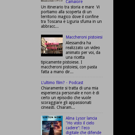
Camaiore
Un itinerario tra storia e mare Vi
portiamo alla scoperta di un
territorio magico dove il confine
tra Toscana e Liguria sfuma in un
abbracc...
Maccheroni pistoiesi
Alessandra ha
realizzato un video
animato per voi, da
una ricetta
tipicamente pistoiese. I
maccheroni pistoiesi, con pasta
fatta a mano dir...
L'ultimo film? - Podcast
Chiaramente si tratta di una mia
esperienza personale e non è di
certo un episodio che vuole
scoraggiare gli appassionati
cineasti. Chiaram...
Alina Lysor lancia
"Ho visto il cielo
cadere": l'eco
digitale che difende