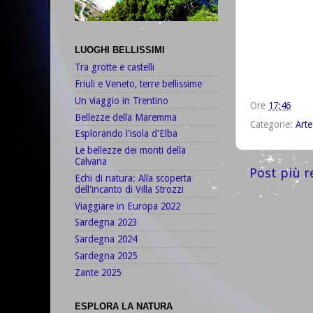
LUOGHI BELLISSIMI
Tra grotte e castelli
Friuli e Veneto, terre bellissime
Un viaggio in Trentino
Ore
17:46
Bellezze della Maremma
Categorie:
Arte
Esplorando l'isola d'Elba
Le bellezze dei monti della
Calvana
Post più r
Echi di natura: Alla scoperta
dell'incanto di Villa Strozzi
Viaggiare in Europa 2022
Sardegna 2023
Sardegna 2024
Sardegna 2025
Zante 2025
ESPLORA LA NATURA