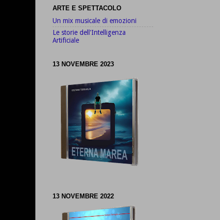
ARTE E SPETTACOLO
Un mix musicale di emozioni
Le storie dell'Intelligenza
Artificiale
13 NOVEMBRE 2023
13 NOVEMBRE 2022