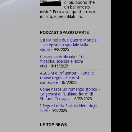
di più buono che
un bell'arrosto
misto? Ecco a voi quest'arrosto
infilato, e per infilato in...
PODCAST SPAZIO D'ARTE
L'Italia nelle due Guerre Mondiali
- Un episodio speciale sulla
storia
- 9/8/2025
Coscienza Artificiale - Tra
filosofia, scienza e rischi
etici
- 8/15/2025
AGCOM e Influencer - Tutte le
nuove regole che devi
conoscere
- 8/6/2025
Come nasce un romanzo storico -
La genesi di "L'ultimo fiore" di
Stefano Terraglia
- 6/22/2025
I Segreti della Scatola Nera degli
LLM
- 5/2/2025
LE TOP NEWS