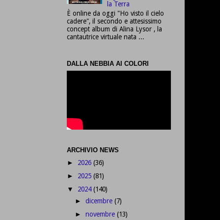
la Terra
È online da oggi "Ho visto il cielo
cadere", il secondo e attesissimo
concept album di Alina Lysor , la
cantautrice virtuale nata ...
DALLA NEBBIA AI COLORI
ARCHIVIO NEWS
2026
(36)
►
2025
(81)
►
2024
(140)
▼
dicembre
(7)
►
novembre
(13)
►