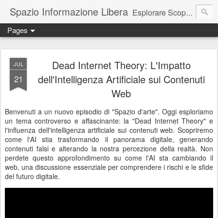
Spazio Informazione Libera
Esplorare Scoprire Creare
Pages
Escursioni, viaggi, arte, tecnologia, attualità
Dead Internet Theory: L'Impatto
JUL
dell'Intelligenza Artificiale sui Contenuti
21
Web
Benvenuti a un nuovo episodio di "Spazio d'arte". Oggi esploriamo
un tema controverso e affascinante: la "Dead Internet Theory" e
l'influenza dell'intelligenza artificiale sui contenuti web. Scopriremo
come l'AI stia trasformando il panorama digitale, generando
contenuti falsi e alterando la nostra percezione della realtà. Non
perdete questo approfondimento su come l'AI sta cambiando il
web, una discussione essenziale per comprendere i rischi e le sfide
del futuro digitale.