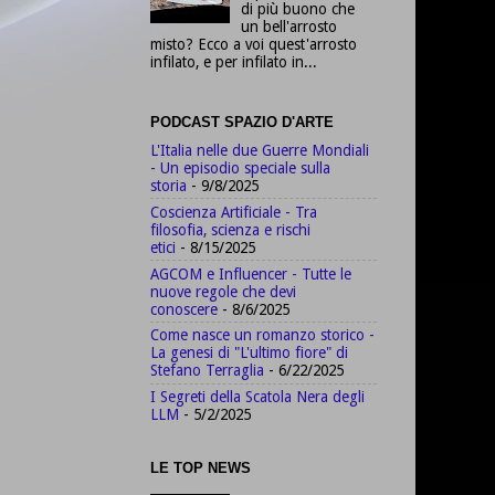
di più buono che
un bell'arrosto
misto? Ecco a voi quest'arrosto
infilato, e per infilato in...
PODCAST SPAZIO D'ARTE
L'Italia nelle due Guerre Mondiali
- Un episodio speciale sulla
storia
- 9/8/2025
Coscienza Artificiale - Tra
filosofia, scienza e rischi
etici
- 8/15/2025
AGCOM e Influencer - Tutte le
nuove regole che devi
conoscere
- 8/6/2025
Come nasce un romanzo storico -
La genesi di "L'ultimo fiore" di
Stefano Terraglia
- 6/22/2025
I Segreti della Scatola Nera degli
LLM
- 5/2/2025
LE TOP NEWS