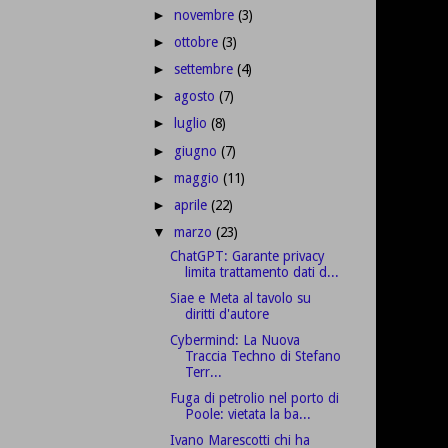
novembre
(3)
►
ottobre
(3)
►
settembre
(4)
►
agosto
(7)
►
luglio
(8)
►
giugno
(7)
►
maggio
(11)
►
aprile
(22)
►
marzo
(23)
▼
ChatGPT: Garante privacy
limita trattamento dati d...
Siae e Meta al tavolo su
diritti d'autore
Cybermind: La Nuova
Traccia Techno di Stefano
Terr...
Fuga di petrolio nel porto di
Poole: vietata la ba...
Ivano Marescotti chi ha