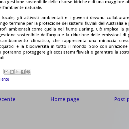
una gestione sostenibile delle risorse idriche e di una maggiore a
ell'ambiente naturale.
locale, gli attivisti ambientali e i governi devono collaborar
ungo termine per la protezione dei sistemi fluviali dell'Australia e
trofi ambientali come quella nel fiume Darling. Ciò implica la 
gestione sostenibile dell'acqua e la riduzione delle emissioni di
l cambiamento climatico, che rappresenta una minaccia cresc
cquatici e la biodiversità in tutto il mondo. Solo con un'azione
 potranno proteggere gli ecosistemi fluviali e garantire la soste
li.
iente
ecente
Home page
Post 