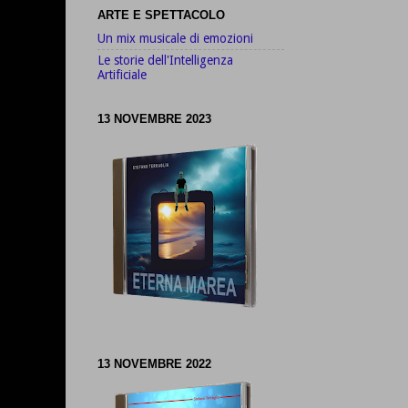
ARTE E SPETTACOLO
Un mix musicale di emozioni
Le storie dell'Intelligenza
Artificiale
13 NOVEMBRE 2023
13 NOVEMBRE 2022