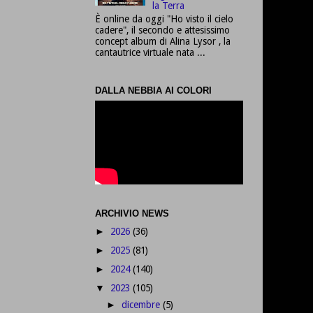
la Terra
È online da oggi "Ho visto il cielo
cadere", il secondo e attesissimo
concept album di Alina Lysor , la
cantautrice virtuale nata ...
DALLA NEBBIA AI COLORI
ARCHIVIO NEWS
2026
(36)
►
2025
(81)
►
2024
(140)
►
2023
(105)
▼
dicembre
(5)
►