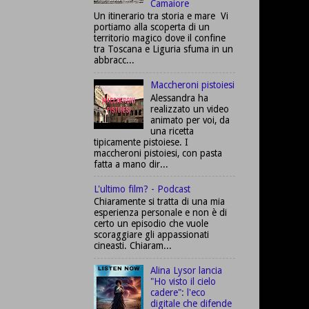
Camaiore
Un itinerario tra storia e mare Vi
portiamo alla scoperta di un
territorio magico dove il confine
tra Toscana e Liguria sfuma in un
abbracc...
Maccheroni pistoiesi
Alessandra ha
realizzato un video
animato per voi, da
una ricetta
tipicamente pistoiese. I
maccheroni pistoiesi, con pasta
fatta a mano dir...
L'ultimo film? - Podcast
Chiaramente si tratta di una mia
esperienza personale e non è di
certo un episodio che vuole
scoraggiare gli appassionati
cineasti. Chiaram...
Alina Lysor lancia
"Ho visto il cielo
cadere": l'eco
digitale che difende