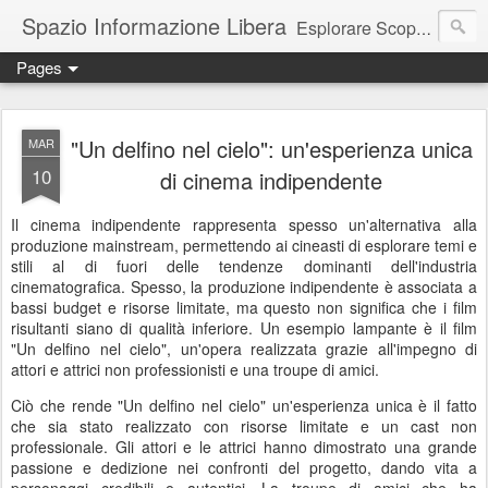
Spazio Informazione Libera
Esplorare Scoprire Creare
Pages
Escursioni, viaggi, arte, tecnologia, attualità
"Un delfino nel cielo": un'esperienza unica
MAR
10
di cinema indipendente
Il cinema indipendente rappresenta spesso un'alternativa alla
produzione mainstream, permettendo ai cineasti di esplorare temi e
stili al di fuori delle tendenze dominanti dell'industria
cinematografica. Spesso, la produzione indipendente è associata a
bassi budget e risorse limitate, ma questo non significa che i film
risultanti siano di qualità inferiore. Un esempio lampante è il film
"Un delfino nel cielo", un'opera realizzata grazie all'impegno di
attori e attrici non professionisti e una troupe di amici.
Ciò che rende "Un delfino nel cielo" un'esperienza unica è il fatto
che sia stato realizzato con risorse limitate e un cast non
professionale. Gli attori e le attrici hanno dimostrato una grande
passione e dedizione nei confronti del progetto, dando vita a