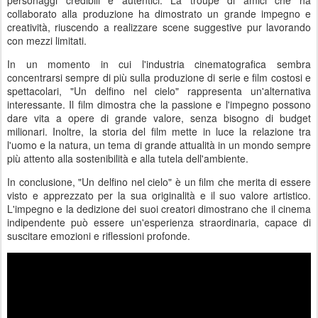
personaggi credibili e autentici. La troupe di amici che ha
collaborato alla produzione ha dimostrato un grande impegno e
creatività, riuscendo a realizzare scene suggestive pur lavorando
con mezzi limitati.
In un momento in cui l'industria cinematografica sembra
concentrarsi sempre di più sulla produzione di serie e film costosi e
spettacolari, "Un delfino nel cielo" rappresenta un'alternativa
interessante. Il film dimostra che la passione e l'impegno possono
dare vita a opere di grande valore, senza bisogno di budget
milionari. Inoltre, la storia del film mette in luce la relazione tra
l'uomo e la natura, un tema di grande attualità in un mondo sempre
più attento alla sostenibilità e alla tutela dell'ambiente.
In conclusione, "Un delfino nel cielo" è un film che merita di essere
visto e apprezzato per la sua originalità e il suo valore artistico.
L'impegno e la dedizione dei suoi creatori dimostrano che il cinema
indipendente può essere un'esperienza straordinaria, capace di
suscitare emozioni e riflessioni profonde.