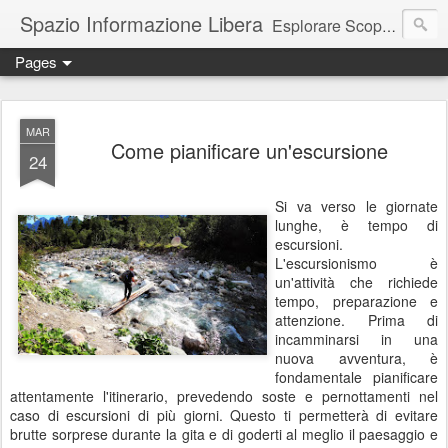
Spazio Informazione Libera
Esplorare Scoprire Creare
Pages
Escursioni, viaggi, arte, tecnologia, attualità
MAR
Come pianificare un'escursione
24
Si va verso le giornate
lunghe, è tempo di
escursioni.
L'escursionismo è
un'attività che richiede
tempo, preparazione e
attenzione. Prima di
incamminarsi in una
nuova avventura, è
fondamentale pianificare
attentamente l'itinerario, prevedendo soste e pernottamenti nel
caso di escursioni di più giorni. Questo ti permetterà di evitare
brutte sorprese durante la gita e di goderti al meglio il paesaggio e